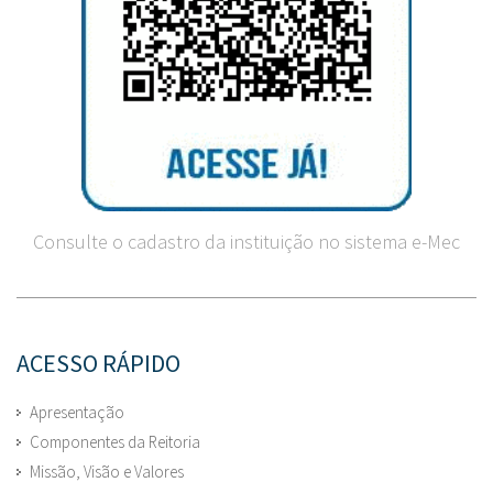
Consulte o cadastro da instituição no sistema e-Mec
ACESSO RÁPIDO
Apresentação
Componentes da Reitoria
Missão, Visão e Valores