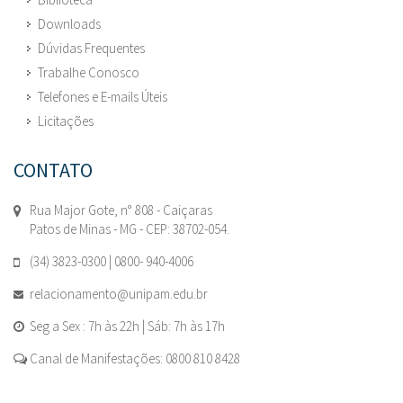
Downloads
Dúvidas Frequentes
Trabalhe Conosco
Telefones e E-mails Úteis
Licitações
CONTATO
Rua Major Gote, n° 808 - Caiçaras
Patos de Minas - MG - CEP: 38702-054.
(34) 3823-0300 | 0800- 940-4006
relacionamento@unipam.edu.br
Seg a Sex : 7h às 22h | Sáb: 7h às 17h
Canal de Manifestações: 0800 810 8428