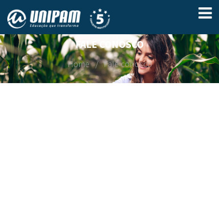
FALE CONOSCO
Home
Fale conosco