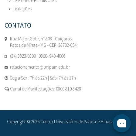
Telefones e E-mails Úteis
Licitações
CONTATO
Rua Major Gote, n° 808 - Caiçaras
Patos de Minas - MG - CEP: 38702-054.
(34) 3823-0300 | 0800- 940-4006
relacionamento@unipam.edu.br
Seg a Sex : 7h às 22h | Sáb: 7h às 17h
Canal de Manifestações: 0800 810 8428
Copyright © 2026 Centro Universitário de Patos de Minas - UNIPAM.