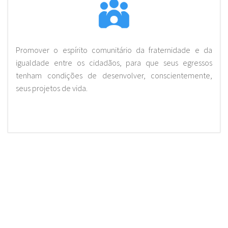
Promover o espírito comunitário da fraternidade e da
igualdade entre os cidadãos, para que seus egressos
tenham condições de desenvolver, conscientemente,
seus projetos de vida.