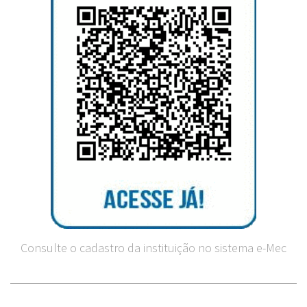
Consulte o cadastro da instituição no sistema e-Mec