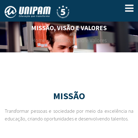
MISSÃO, VISÃO E VALORES
Home
Missão, Visão e Valores
MISSÃO
Transformar pessoas e sociedade por meio da excelência na
educação, criando oportunidades e desenvolvendo talentos.