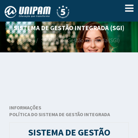
SISTEMA DE GESTÃO INTEGRADA (SGI)
Home
Sistema de Gestão Integrada (SGI)
INFORMAÇÕES
POLÍTICA DO SISTEMA DE GESTÃO INTEGRADA
SISTEMA DE GESTÃO