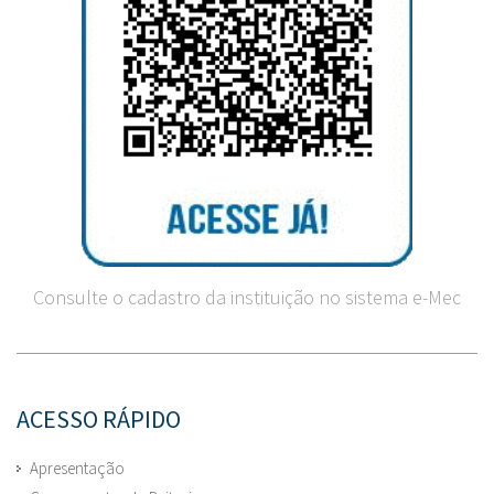
Consulte o cadastro da instituição no sistema e-Mec
ACESSO RÁPIDO
Apresentação