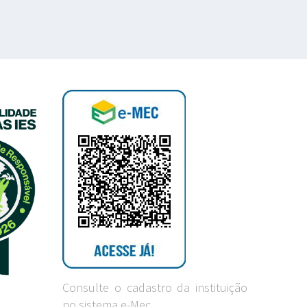
Consulte o cadastro da instituição
no sistema e-Mec