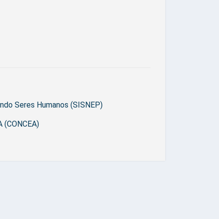
vendo Seres Humanos (SISNEP)
EA (CONCEA)