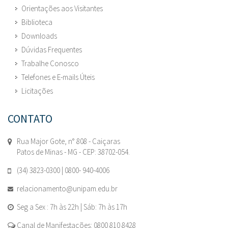
Orientações aos Visitantes
Biblioteca
Downloads
Dúvidas Frequentes
Trabalhe Conosco
Telefones e E-mails Úteis
Licitações
CONTATO
Rua Major Gote, n° 808 - Caiçaras
Patos de Minas - MG - CEP: 38702-054.
(34) 3823-0300 | 0800- 940-4006
relacionamento@unipam.edu.br
Seg a Sex : 7h às 22h | Sáb: 7h às 17h
Canal de Manifestações: 0800 810 8428