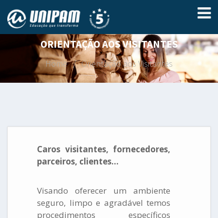
ORIENTAÇÃO AOS VISITANTES
Home
Orientação aos Visitantes
Caros visitantes, fornecedores,
parceiros, clientes...
Visando oferecer um ambiente
seguro, limpo e agradável temos
procedimentos específicos