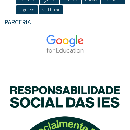
ingresso
vestibular
PARCERIA