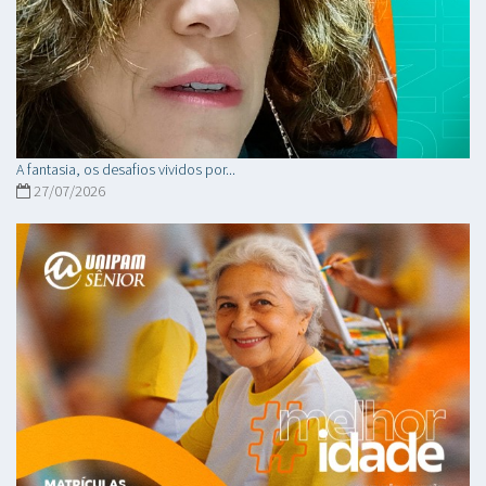
A fantasia, os desafios vividos por...
27/07/2026