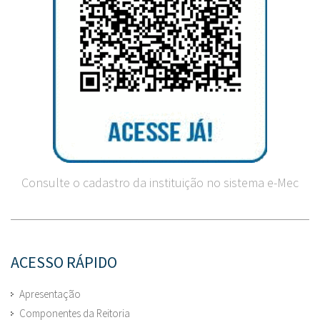
Consulte o cadastro da instituição no sistema e-Mec
ACESSO RÁPIDO
Apresentação
Componentes da Reitoria