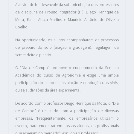
A atividade foi desenvolvida sob orientação dos professores
da disciplina de Projeto Integrador (PI), Diego Henrique da
Mota, Karla Vilaça Martins e Maurício Antônio de Oliveira
Coelho.
Na oportunidade, os alunos acompanharam os processos
de preparo do solo (aração e gradagem), regulagem da
semeadeira e plantio.
O “Dia de Campo” promove o encerramento da Semana
Acadêmica do curso de Agronomia e exige uma ampla
participação do aluno na instalação e condução dos
plots
,
ou seja, divisões da área experimental.
De acordo com o professor Diego Henrique da Mota, o “Dia
de Campo” é realizado com a participação de diversas
empresas. “Frequentemente, os empresários utilizam o
evento, para encontrar em nossos alunos, os profissionais
que almejam no mercado”, explicou o professor.