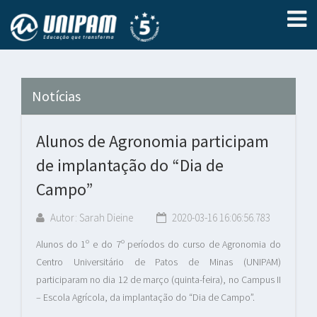
Notícias
Alunos de Agronomia participam
de implantação do “Dia de
Campo”
Autor: Sarah Dieine
2020-03-16 16:06:56.783
Alunos do 1º e do 7º períodos do curso de Agronomia do
Centro Universitário de Patos de Minas (UNIPAM)
participaram no dia 12 de março (quinta-feira), no Campus II
– Escola Agrícola, da implantação do “Dia de Campo”.