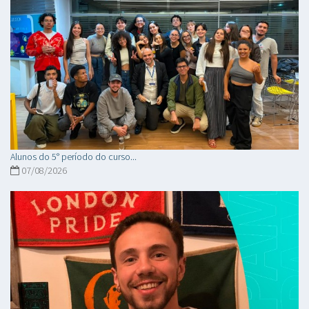
Alunos do 5° período do curso...
07/08/2026