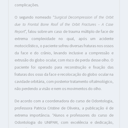
complicações.
O segundo nomeado “
Surgical Decompression of the Orbit
due to Frontal Bone Roof of the Orbit Fractures – A Case
Report
”, falou sobre um caso de trauma múltiplo de face de
extrema complexidade no qual, após um acidente
motociclístico, o paciente sofreu diversas fraturas nos ossos
da face e do crânio, levando inclusive a compressão e
extrusão do globo ocular, com risco de perda desse olho. O
paciente foi operado para reconstrução e fixação das
fraturas dos osso da face e recolocação do globo ocular na
cavidade orbitária, com posterior tratamento oftalmológico,
não perdendo a visão e nem os movimentos do olho.
De acordo com a coordenadora do curso de Odontologia,
professora Patricia Cristine de Oliveira, a publicação é de
extrema importância. “Alunos e professores do curso de
Odontologia do UNIPAM, com excelência e dedicação,