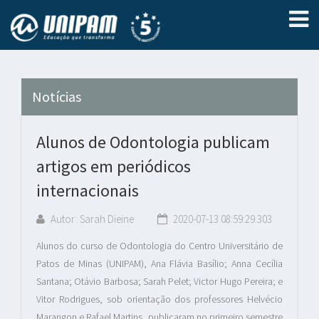
Notícias
Alunos de Odontologia publicam
artigos em periódicos
internacionais
Autor: Sarah Dieine
2020-07-13 08:59:29.303
Alunos do curso de Odontologia do Centro Universitário de
Patos de Minas (UNIPAM), Ana Flávia Basílio; Anna Cecília
Santana; Otávio Barbosa; Sarah Pelet; Victor Hugo Pereira; e
Vitor Rodrigues, sob orientação dos professores Helvécio
Marangon e Rafael Martins, publicaram no primeiro semestre