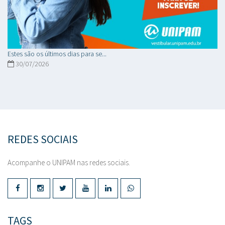
Estes são os últimos dias para se...
30/07/2026
REDES SOCIAIS
Acompanhe o UNIPAM nas redes sociais.
TAGS