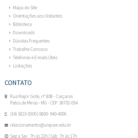
Mapa do Site
Orientações aos Visitantes
Biblioteca
Downloads
Dúvidas Frequentes
Trabalhe Conosco
Telefones e E-mails Úteis
Licitações
CONTATO
Rua Major Gote, n° 808 - Caiçaras
Patos de Minas - MG - CEP: 38702-054.
(34) 3823-0300 | 0800- 940-4006
relacionamento@unipam.edu.br
Seg a Sex : 7h às 22h | Sáb: 7h às 17h