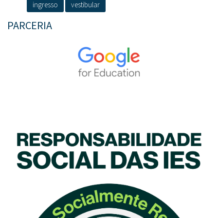
ingresso
vestibular
PARCERIA