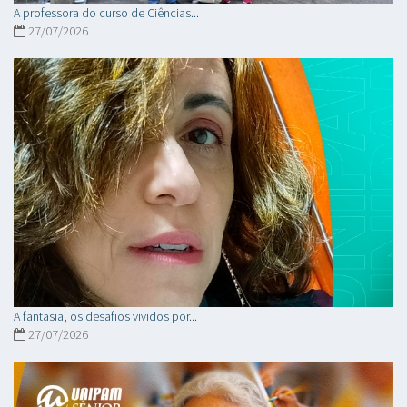
A professora do curso de Ciências...
27/07/2026
A fantasia, os desafios vividos por...
27/07/2026