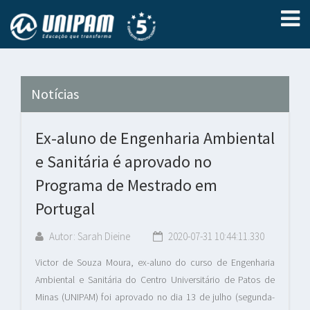
Notícias
Ex-aluno de Engenharia Ambiental
e Sanitária é aprovado no
Programa de Mestrado em
Portugal
Autor: Sarah Dieine
2020-07-31 10:44:11.330
Victor de Souza Moura, ex-aluno do curso de Engenharia
Ambiental e Sanitária do Centro Universitário de Patos de
Minas (UNIPAM) foi aprovado no dia 13 de julho (segunda-