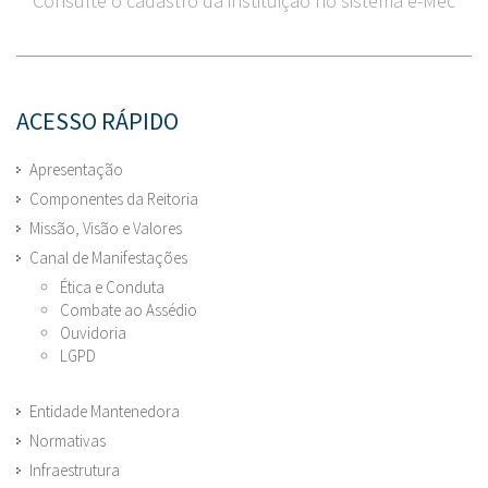
Consulte o cadastro da instituição no sistema e-Mec
ACESSO RÁPIDO
Apresentação
Componentes da Reitoria
Missão, Visão e Valores
Canal de Manifestações
Ética e Conduta
Combate ao Assédio
Ouvidoria
LGPD
Entidade Mantenedora
Normativas
Infraestrutura