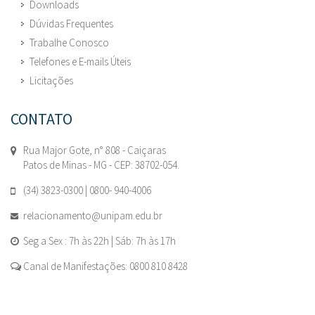
Downloads
Dúvidas Frequentes
Trabalhe Conosco
Telefones e E-mails Úteis
Licitações
CONTATO
Rua Major Gote, n° 808 - Caiçaras
Patos de Minas - MG - CEP: 38702-054.
(34) 3823-0300 | 0800- 940-4006
relacionamento@unipam.edu.br
Seg a Sex : 7h às 22h | Sáb: 7h às 17h
Canal de Manifestações: 0800 810 8428