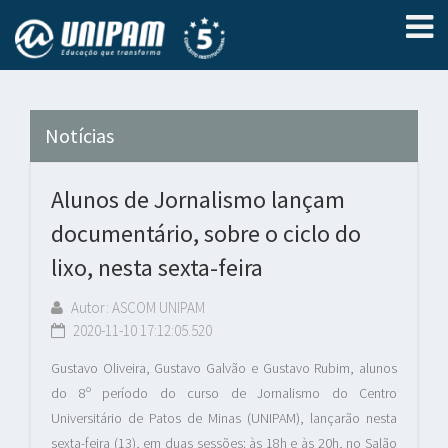
Notícias
Alunos de Jornalismo lançam
documentário, sobre o ciclo do
lixo, nesta sexta-feira
Autor: ASCOM UNIPAM
2020-11-10 17:12:05.520
Gustavo Oliveira, Gustavo Galvão e Gustavo Rubim, alunos
do 8º período do curso de Jornalismo do Centro
Universitário de Patos de Minas (UNIPAM), lançarão nesta
sexta-feira (13), em duas sessões: às 18h e às 20h, no Salão