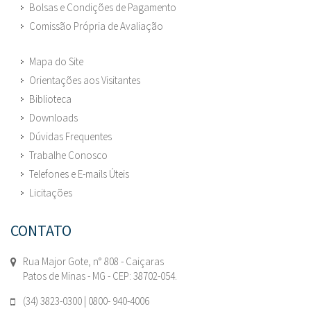
Bolsas e Condições de Pagamento
Comissão Própria de Avaliação
Mapa do Site
Orientações aos Visitantes
Biblioteca
Downloads
Dúvidas Frequentes
Trabalhe Conosco
Telefones e E-mails Úteis
Licitações
CONTATO
Rua Major Gote, n° 808 - Caiçaras
Patos de Minas - MG - CEP: 38702-054.
(34) 3823-0300 | 0800- 940-4006