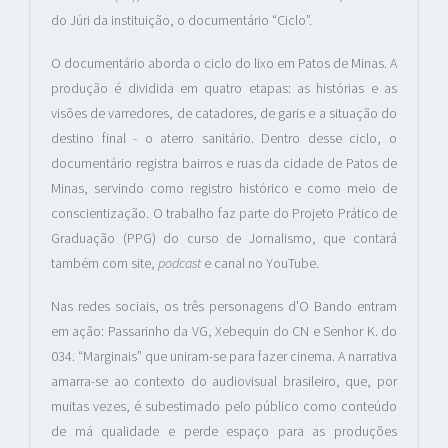
do Júri da instituição, o documentário “Ciclo”.
O documentário aborda o ciclo do lixo em Patos de Minas. A
produção é dividida em quatro etapas: as histórias e as
visões de varredores, de catadores, de garis e a situação do
destino final - o aterro sanitário. Dentro desse ciclo, o
documentário registra bairros e ruas da cidade de Patos de
Minas, servindo como registro histórico e como meio de
conscientização. O trabalho faz parte do Projeto Prático de
Graduação (PPG) do curso de Jornalismo, que contará
também com site
,
podcast
e canal no YouTube.
Nas redes sociais, os três personagens d'O Bando entram
em ação: Passarinho da VG, Xebequin do CN e Senhor K. do
034. “Marginais” que uniram-se para fazer cinema. A narrativa
amarra-se ao contexto do audiovisual brasileiro, que, por
muitas vezes, é subestimado pelo público como conteúdo
de má qualidade e perde espaço para as produções