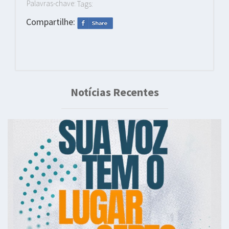
Palavras-chave:
Tags:
Compartilhe:
Notícias Recentes