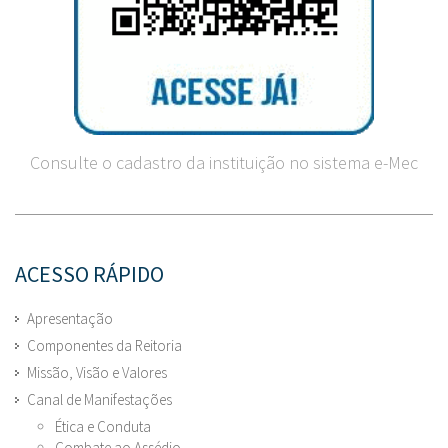
Consulte o cadastro da instituição no sistema e-Mec
ACESSO RÁPIDO
Apresentação
Componentes da Reitoria
Missão, Visão e Valores
Canal de Manifestações
Ética e Conduta
Combate ao Assédio