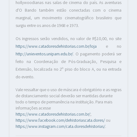
hollywoodianas nas salas de cinema do país. As aventuras
d'O Bando também estão conectadas com o cinema
marginal, um movimento cinematográfico brasileiro que
surgiu entre os anos de 1968 e 1973.
Os ingressos serão vendidos, no valor de R$10,00, no site
https://www.catadoresdehistorias.com.br/loja
e no
http://unieventos.unipam.edu.br/
. O pagamento poderá ser
feito na Coordenação de Pós-Graduação, Pesquisa e
Extensão, localizada no 2º piso do bloco A, ou na entrada
do evento.
Vale ressaltar que o uso de máscara é obrigatório e as regras
de distanciamento social deverão ser mantidas durante
todo o tempo de permanência na instituição. Para mais
informações acesse
https://www.catadoresdehistorias.com.br/
;
https://www.facebook.com/dehistoriascata.dores/
ou
https://www.instagram.com/cata.doresdehistorias/
.