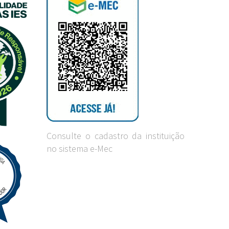
Consulte o cadastro da instituição
no sistema e-Mec