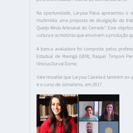
Na oportunidade, Laryssa Paiva apresentou o se
multimídia: uma proposta de divulgação do tra
Queijo Minas Artesanal do Cerrado”. Esse objetivo
cultura e as histórias que envolvem a produção qu
A banca avaliadora foi composta pelos profess
Estadual de Maringá (UEM); Raquel Timponi Per
Vinícius Durval Dorne.
Vale ressaltar que Laryssa Caixeta é também ex-a
e o curso de Jornalismo, em 2017.