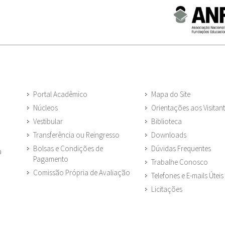
Portal Acadêmico
Mapa do Site
Núcleos
Orientações aos Visitan
Vestibular
Biblioteca
Transferência ou Reingresso
Downloads
Bolsas e Condições de
Dúvidas Frequentes
a
Pagamento
Trabalhe Conosco
Comissão Própria de Avaliação
Telefones e E-mails Úteis
Licitações