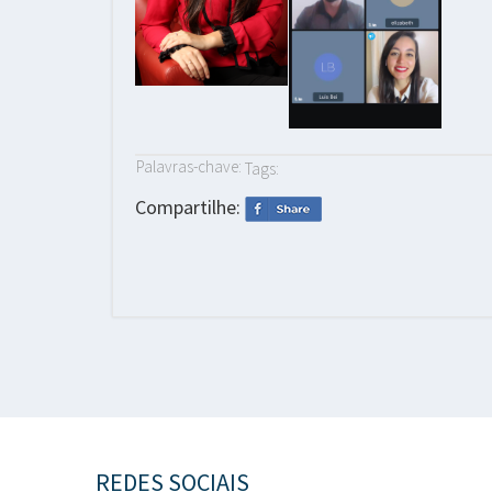
Palavras-chave:
Tags:
Compartilhe:
REDES SOCIAIS