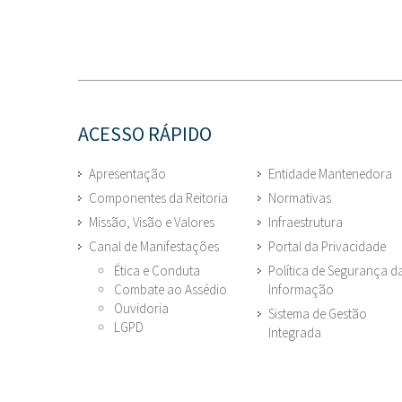
ACESSO RÁPIDO
Apresentação
Entidade Mantenedora
Componentes da Reitoria
Normativas
Missão, Visão e Valores
Infraestrutura
Canal de Manifestações
Portal da Privacidade
Ética e Conduta
Política de Segurança d
Combate ao Assédio
Informação
Ouvidoria
Sistema de Gestão
LGPD
Integrada