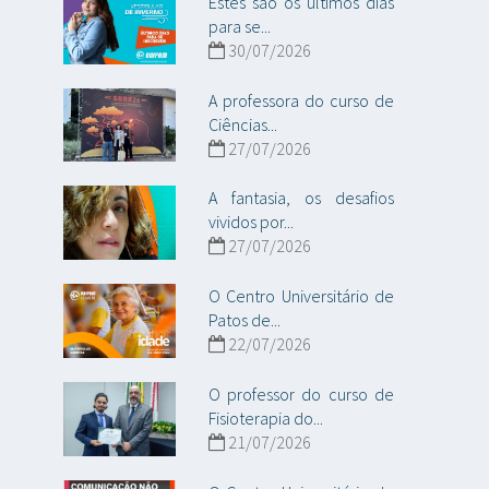
Estes são os últimos dias
para se...
30/07/2026
A professora do curso de
Ciências...
27/07/2026
A fantasia, os desafios
vividos por...
27/07/2026
O Centro Universitário de
Patos de...
22/07/2026
O professor do curso de
Fisioterapia do...
21/07/2026