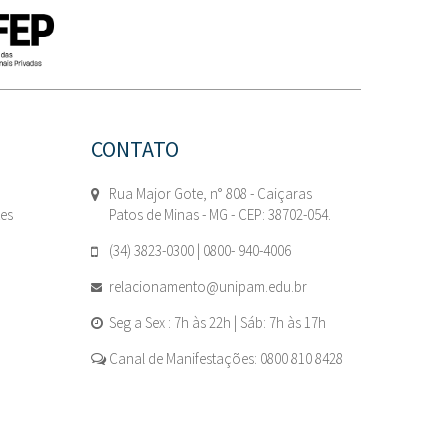
CONTATO
Rua Major Gote, n° 808 - Caiçaras
tes
Patos de Minas - MG - CEP: 38702-054.
(34) 3823-0300 | 0800- 940-4006
relacionamento@unipam.edu.br
Seg a Sex : 7h às 22h | Sáb: 7h às 17h
Canal de Manifestações: 0800 810 8428