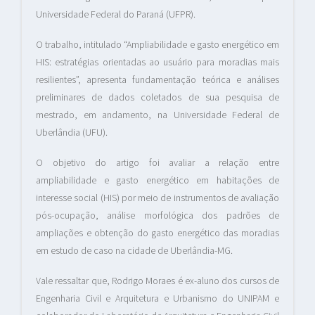
Universidade Federal do Paraná (UFPR).
O trabalho, intitulado “Ampliabilidade e gasto energético em
HIS: estratégias orientadas ao usuário para moradias mais
resilientes”, apresenta fundamentação teórica e análises
preliminares de dados coletados de sua pesquisa de
mestrado, em andamento, na Universidade Federal de
Uberlândia (UFU).
O objetivo do artigo foi avaliar a relação entre
ampliabilidade e gasto energético em habitações de
interesse social (HIS) por meio de instrumentos de avaliação
pós-ocupação, análise morfológica dos padrões de
ampliações e obtenção do gasto energético das moradias
em estudo de caso na cidade de Uberlândia-MG.
Vale ressaltar que, Rodrigo Moraes é ex-aluno dos cursos de
Engenharia Civil e Arquitetura e Urbanismo do UNIPAM e