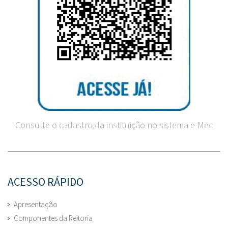
Consulte o cadastro da instituição no sistema e-Mec
ACESSO RÁPIDO
Apresentação
Componentes da Reitoria