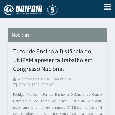
Notícias
Tutor de Ensino a Distância do
UNIPAM apresenta trabalho em
Congresso Nacional
Autor: Assessoria de Comunicação
2020-12-16 13:17:23.880
Rodrigo Moraes, tutor do Ensino a Distância do Centro
Universitário de Patos de Minas (UNIPAM), publicou,
recentemente, um artigo durante o XVIII Encontro Nacional
de Tecnologia do Ambiente Construído, realizado pela