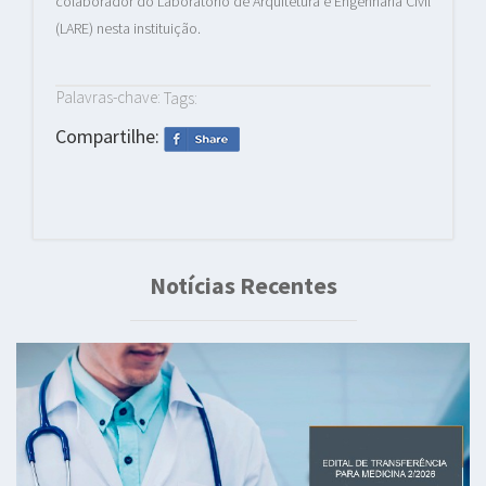
colaborador do Laboratório de Arquitetura e Engenharia Civil
(LARE) nesta instituição.
Palavras-chave:
Tags:
Compartilhe:
Notícias Recentes