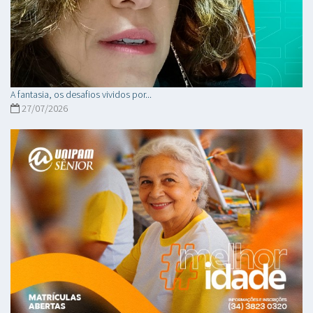
A fantasia, os desafios vividos por...
27/07/2026