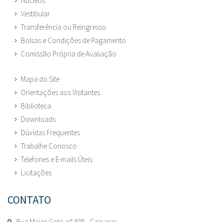
Núcleos
Vestibular
Transferência ou Reingresso
Bolsas e Condições de Pagamento
Comissão Própria de Avaliação
Mapa do Site
Orientações aos Visitantes
Biblioteca
Downloads
Dúvidas Frequentes
Trabalhe Conosco
Telefones e E-mails Úteis
Licitações
CONTATO
Rua Major Gote, n° 808 - Caiçaras