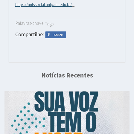
https://unissocial.unipam.edu.br/
.
Palavras-chave:
Tags:
Compartilhe:
Notícias Recentes