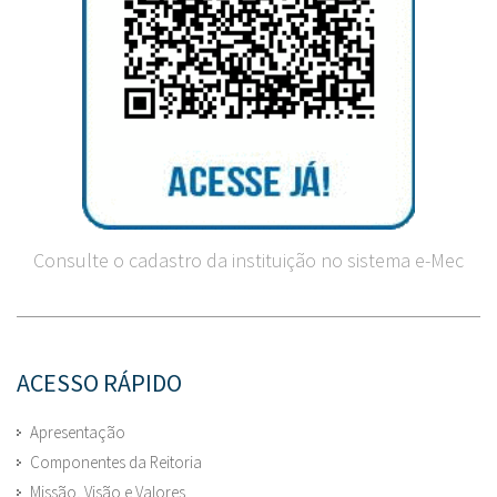
Consulte o cadastro da instituição no sistema e-Mec
ACESSO RÁPIDO
Apresentação
Componentes da Reitoria
Missão, Visão e Valores