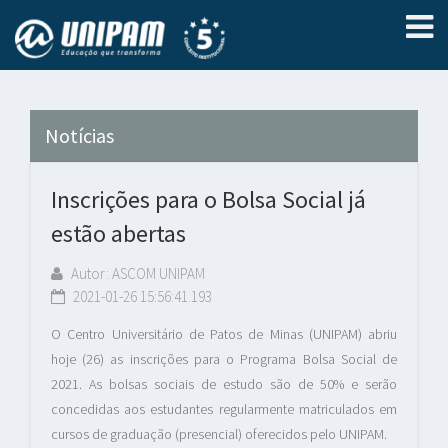
Notícias
Inscrições para o Bolsa Social já
estão abertas
Autor: ASCOM UNIPAM
2021-01-26 15:56:41.193
O Centro Universitário de Patos de Minas (UNIPAM) abriu
hoje (26) as inscrições para o Programa Bolsa Social de
2021. As bolsas sociais de estudo são de 50% e serão
concedidas aos estudantes regularmente matriculados em
cursos de graduação (presencial) oferecidos pelo UNIPAM.