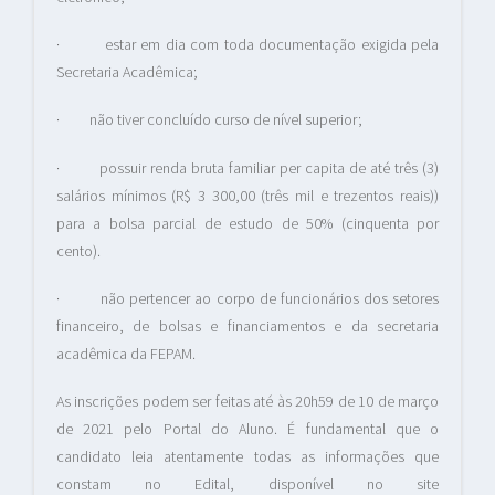
· estar em dia com toda documentação exigida pela
Secretaria Acadêmica;
· não tiver concluído curso de nível superior;
· possuir renda bruta familiar per capita de até três (3)
salários mínimos (R$ 3 300,00 (três mil e trezentos reais))
para a bolsa parcial de estudo de 50% (cinquenta por
cento).
· não pertencer ao corpo de funcionários dos setores
financeiro, de bolsas e financiamentos e da secretaria
acadêmica da FEPAM.
As inscrições podem ser feitas até às 20h59 de 10 de março
de 2021 pelo Portal do Aluno. É fundamental que o
candidato leia atentamente todas as informações que
constam no Edital, disponível no site