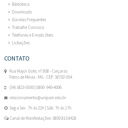
Biblioteca
Downloads
Dúvidas Frequentes
Trabalhe Conosco
Telefones e E-mails Úteis
Licitações
CONTATO
Rua Major Gote, n° 808 - Caiçaras
Patos de Minas - MG - CEP: 38702-054.
(34) 3823-0300 | 0800- 940-4006
relacionamento@unipam.edu.br
Seg a Sex : 7h às 22h | Sáb: 7h às 17h
Canal de Manifestações: 0800 810 8428