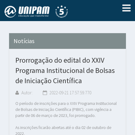
Notícias
Prorrogação do edital do XXIV
Programa Institucional de Bolsas
de Iniciação Científica
Autor:
2022-09-21 17:57:59.770
O período de inscrições para o XXIV Programa Institucional
de Bolsas de Iniciação Científica (PIBIC), com vigência a
partir de 06 de março de 2023, foi prorrogado.
As inscrições ficarão abertas até o dia 02 de outubro de
2022.