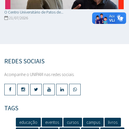
O Centro Universitário de Patos de...
21/07/2026
REDES SOCIAIS
Acompanhe o UNIPAM nas redes sociais.
TAGS
educação
eventos
cursos
campus
livros