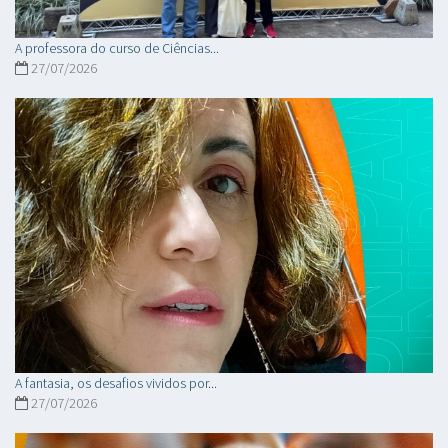
A professora do curso de Ciências...
27/07/2026
A fantasia, os desafios vividos por...
27/07/2026