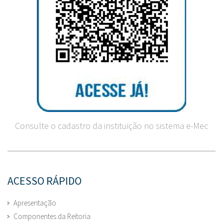
Consulte o cadastro da instituição no sistema e-Mec
ACESSO RÁPIDO
Apresentação
Componentes da Reitoria