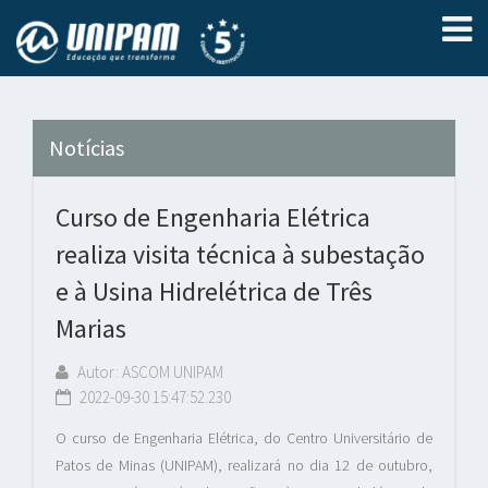
Notícias
Curso de Engenharia Elétrica
realiza visita técnica à subestação
e à Usina Hidrelétrica de Três
Marias
Autor: ASCOM UNIPAM
2022-09-30 15:47:52.230
O curso de Engenharia Elétrica, do Centro Universitário de
Patos de Minas (UNIPAM), realizará no dia 12 de outubro,