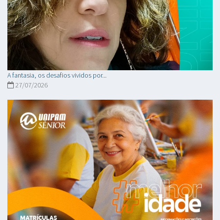
A fantasia, os desafios vividos por...
27/07/2026