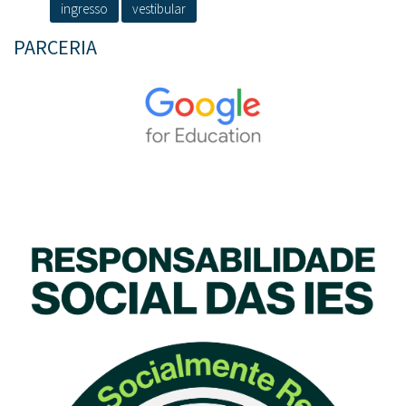
ingresso
vestibular
PARCERIA