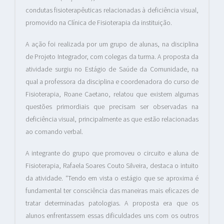
condutas fisioterapêuticas relacionadas à deficiência visual,
promovido na Clínica de Fisioterapia da instituição.
A ação foi realizada por um grupo de alunas, na disciplina
de Projeto Integrador, com colegas da turma. A proposta da
atividade surgiu no Estágio de Saúde da Comunidade, na
qual a professora da disciplina e coordenadora do curso de
Fisioterapia, Roane Caetano, relatou que existem algumas
questões primordiais que precisam ser observadas na
deficiência visual, principalmente as que estão relacionadas
ao comando verbal.
A integrante do grupo que promoveu o circuito e aluna de
Fisioterapia, Rafaela Soares Couto Silveira, destaca o intuito
da atividade. “Tendo em vista o estágio que se aproxima é
fundamental ter consciência das maneiras mais eficazes de
tratar determinadas patologias. A proposta era que os
alunos enfrentassem essas dificuldades uns com os outros