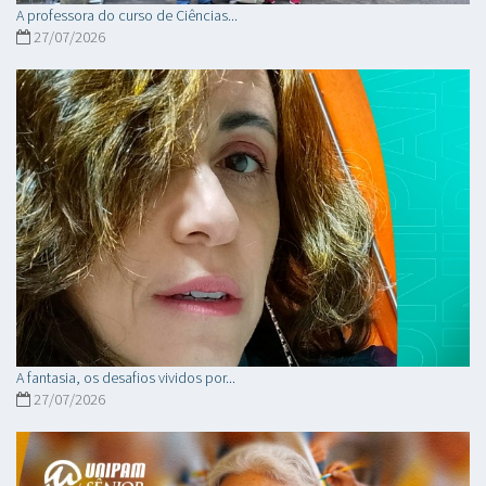
A professora do curso de Ciências...
27/07/2026
A fantasia, os desafios vividos por...
27/07/2026