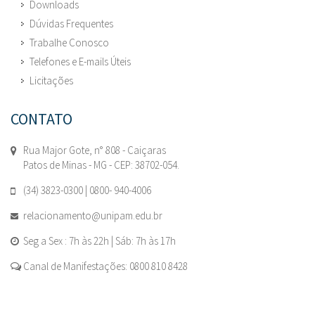
Downloads
Dúvidas Frequentes
Trabalhe Conosco
Telefones e E-mails Úteis
Licitações
CONTATO
Rua Major Gote, n° 808 - Caiçaras
Patos de Minas - MG - CEP: 38702-054.
(34) 3823-0300 | 0800- 940-4006
relacionamento@unipam.edu.br
Seg a Sex : 7h às 22h | Sáb: 7h às 17h
Canal de Manifestações: 0800 810 8428