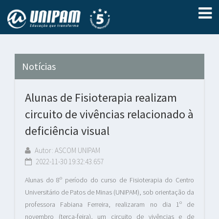
Notícias
Alunas de Fisioterapia realizam
circuito de vivências relacionado à
deficiência visual
Autor: ASCOM UNIPAM
2022-11-30 19:32:43.657
Alunas do 8º período do curso de Fisioterapia do Centro
Universitário de Patos de Minas (UNIPAM), sob orientação da
professora Fabiana Ferreira, realizaram no dia 1º de
novembro (terça-feira), um circuito de vivências e de