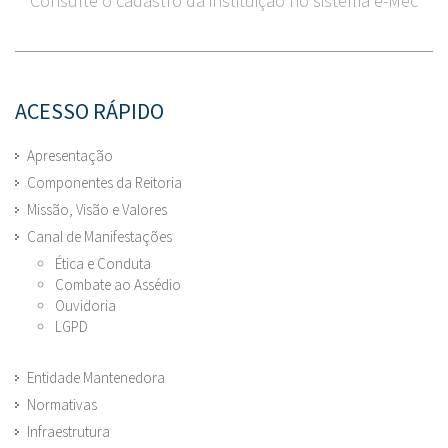
Consulte o cadastro da instituição no sistema e-Mec
ACESSO RÁPIDO
Apresentação
Componentes da Reitoria
Missão, Visão e Valores
Canal de Manifestações
Ética e Conduta
Combate ao Assédio
Ouvidoria
LGPD
Entidade Mantenedora
Normativas
Infraestrutura