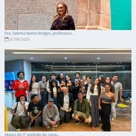
Dra. Sabrina Nunes Borges, professora...
07/08/2026
Alunos do 5° período do curso...