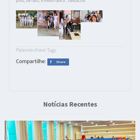
pois, de fato, é muito difícil”, destacou.
Palavras-chave:
Tags:
Compartilhe:
Notícias Recentes