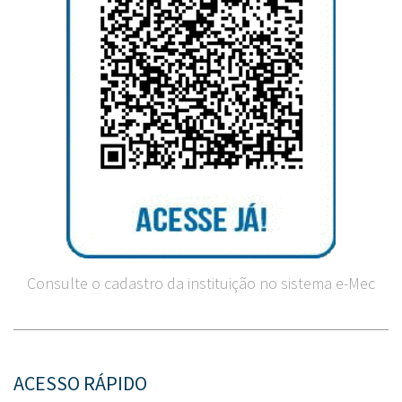
Consulte o cadastro da instituição no sistema e-Mec
ACESSO RÁPIDO