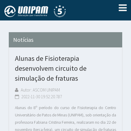
Notícias
Alunas de Fisioterapia
desenvolvem circuito de
simulação de fraturas
Autor: ASCOM UNIPAM
2022-11-30 19:52:20.787
Alunas do 8º período do curso de Fisioterapia do Centro
Universitário de Patos de Minas (UNIPAM), sob orientação da
professora Fabiana Cristina Ferreira, realizaram no dia 22 de
novembro (terça-feira), um circuito de simulação de fraturas