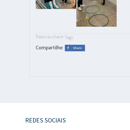
Palavras-chave:
Tags:
Compartilhe:
REDES SOCIAIS