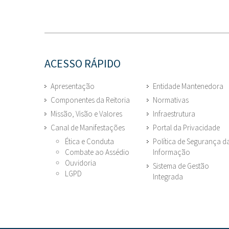
ACESSO RÁPIDO
Apresentação
Entidade Mantenedora
Componentes da Reitoria
Normativas
Missão, Visão e Valores
Infraestrutura
Canal de Manifestações
Portal da Privacidade
Ética e Conduta
Política de Segurança d
Combate ao Assédio
Informação
Ouvidoria
Sistema de Gestão
LGPD
Integrada