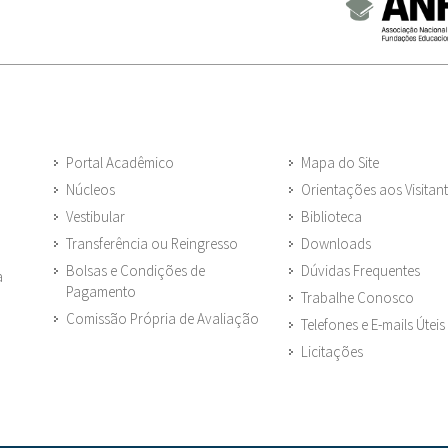
Portal Acadêmico
Mapa do Site
Núcleos
Orientações aos Visitan
Vestibular
Biblioteca
Transferência ou Reingresso
Downloads
Bolsas e Condições de
Dúvidas Frequentes
a
Pagamento
Trabalhe Conosco
Comissão Própria de Avaliação
Telefones e E-mails Úteis
Licitações