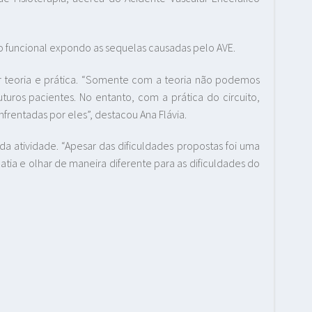
o funcional expondo as sequelas causadas pelo AVE.
ar teoria e prática. “Somente com a teoria não podemos
uturos pacientes. No entanto, com a prática do circuito,
nfrentadas por eles”, destacou Ana Flávia.
da atividade. “Apesar das dificuldades propostas foi uma
patia e olhar de maneira diferente para as dificuldades do