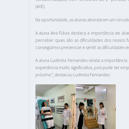
(AVE).
Na oportunidade, as alunas abordaram um circuit
A aluna Ana Flávia destaca a importância de ali
perceber quais são as dificuldades dos nossos f
conseguimos presenciar e sentir as dificuldades e
A aluna Ludimila Fernandes relata a importância 
experiência muito significativa, pois pude ter em
próximo”, destacou Ludimila Fernandes.