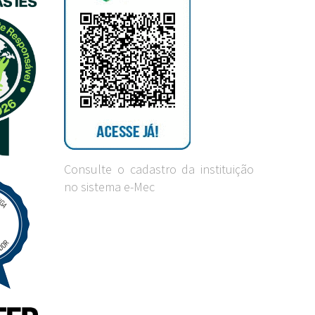
Consulte o cadastro da instituição
no sistema e-Mec