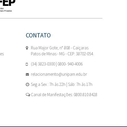
CONTATO
Rua Major Gote, n° 808 - Caiçaras
tes
Patos de Minas - MG - CEP: 38702-054.
(34) 3823-0300 | 0800- 940-4006
relacionamento@unipam.edu.br
Seg a Sex : 7h às 22h | Sáb: 7h às 17h
Canal de Manifestações: 0800 810 8428