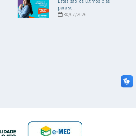
Estes são os últimos dias
para se...
30/07/2026