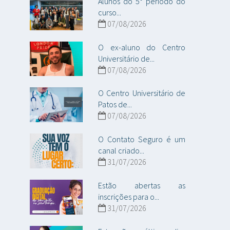
Alunos do 5° período do
curso...
07/08/2026
O ex-aluno do Centro
Universitário de...
07/08/2026
O Centro Universitário de
Patos de...
07/08/2026
O Contato Seguro é um
canal criado...
31/07/2026
Estão abertas as
inscrições para o...
31/07/2026