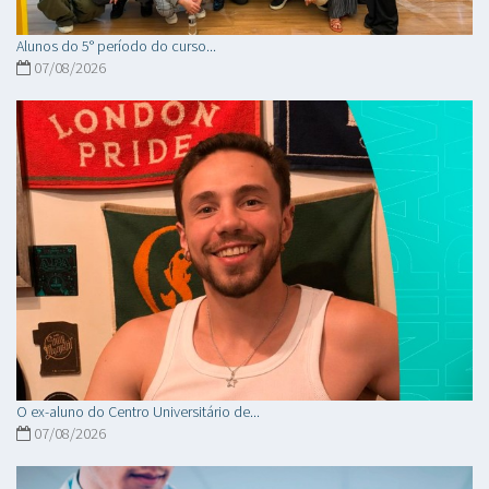
Alunos do 5° período do curso...
07/08/2026
O ex-aluno do Centro Universitário de...
07/08/2026