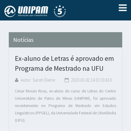
Notícias
Ex-aluno de Letras é aprovado em
Programa de Mestrado na UFU
Autor: Sarah Dieine
2023-01-02 14:33:33.810
César Morais Rosa, ex-aluno do curso de Letras do Centro
Universitário de Patos de Minas (UNIPAM), foi aprovado
recentemente no Programa de Mestrado em Estudos
Linguísticos (PPGEL), da Universidade Federal de Uberlândia
(UFU).