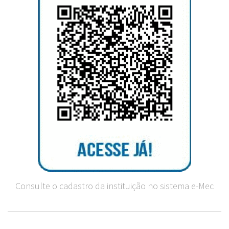
Consulte o cadastro da instituição no sistema e-Mec