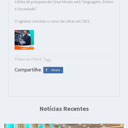
A linha de pesquisa de César Morais será “Linguagem, Ensino
e Sociedade”.
O egresso concluiu o curso de Letras em 2021.
Palavras-chave:
Tags:
Compartilhe:
Notícias Recentes