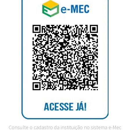
Consulte o cadastro da instituição no sistema e-Mec