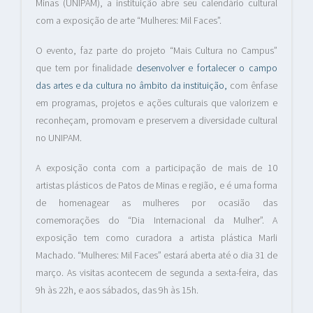
Minas (UNIPAM), a instituição abre seu calendário cultural
com a exposição de arte “Mulheres: Mil Faces”.
O evento, faz parte do projeto “Mais Cultura no Campus”
que tem por finalidade
desenvolver e fortalecer o campo
das artes e da cultura no âmbito da instituição,
com ênfase
em programas, projetos e ações culturais que valorizem e
reconheçam, promovam e preservem a diversidade cultural
no UNIPAM.
A exposição conta com a participação de mais de 10
artistas plásticos de Patos de Minas e região, e é uma forma
de homenagear as mulheres por ocasião das
comemorações do “Dia Internacional da Mulher”. A
exposição tem como curadora a artista plástica Marli
Machado. “Mulheres: Mil Faces” estará aberta até o dia 31 de
março. As visitas acontecem de segunda a sexta-feira, das
9h às 22h, e aos sábados, das 9h às 15h.