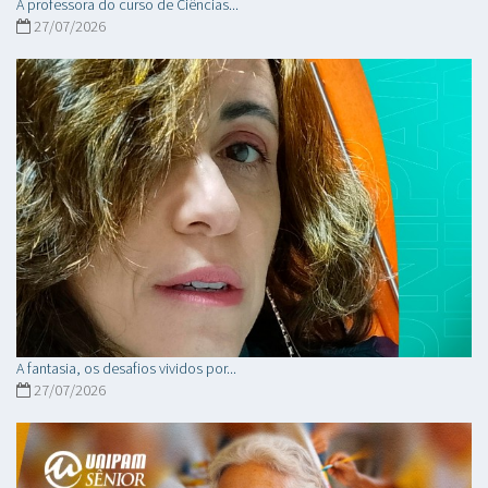
A professora do curso de Ciências...
27/07/2026
A fantasia, os desafios vividos por...
27/07/2026