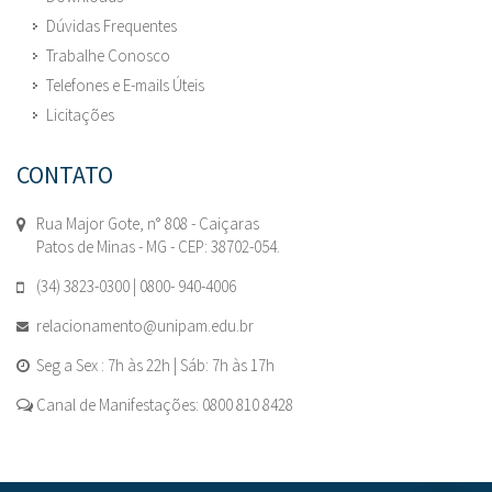
Dúvidas Frequentes
Trabalhe Conosco
Telefones e E-mails Úteis
Licitações
CONTATO
Rua Major Gote, n° 808 - Caiçaras
Patos de Minas - MG - CEP: 38702-054.
(34) 3823-0300 | 0800- 940-4006
relacionamento@unipam.edu.br
Seg a Sex : 7h às 22h | Sáb: 7h às 17h
Canal de Manifestações: 0800 810 8428