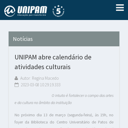
Notícias
UNIPAM abre calendário de
atividades culturais
Autor: Regina Macedo
2023-03-08 10:29:19.333
O intuito é fortalecer o campo das artes
e da cultura no âmbito da instituição
No próximo dia 13 de março (segunda-feira), às 19h, no
foyer da Biblioteca do Centro Universitário de Patos de