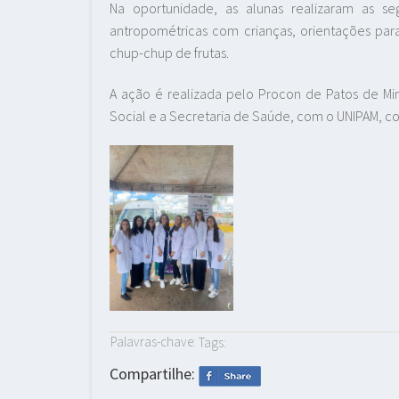
Na oportunidade, as alunas realizaram as seg
antropométricas com crianças, orientações para
chup-chup de frutas.
A ação é realizada pelo Procon de Patos de Mi
Social e a Secretaria de Saúde, com o UNIPAM, c
Palavras-chave:
Tags:
Compartilhe: