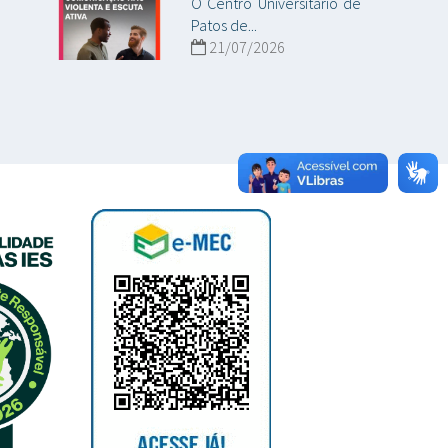
O Centro Universitário de
Patos de...
21/07/2026