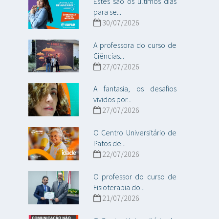
Estes são os últimos dias
para se...
30/07/2026
A professora do curso de
Ciências...
27/07/2026
A fantasia, os desafios
vividos por...
27/07/2026
O Centro Universitário de
Patos de...
22/07/2026
O professor do curso de
Fisioterapia do...
21/07/2026