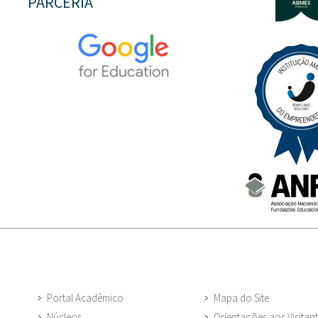
PARCERIA
Portal Acadêmico
Mapa do Site
Núcleos
Orientações aos Visitan