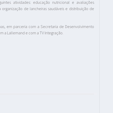
uintes atividades: educação nutricional e avaliações
 organização de lancheiras saudáveis e distribuição de
nas, em parceria com a Secretaria de Desenvolvimento
om a Lallemand e com a TV Integração.