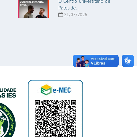
O Centro Universitário de
Patos de...
21/07/2026