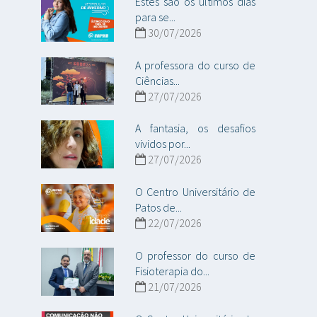
Estes são os últimos dias
para se...
30/07/2026
A professora do curso de
Ciências...
27/07/2026
A fantasia, os desafios
vividos por...
27/07/2026
O Centro Universitário de
Patos de...
22/07/2026
O professor do curso de
Fisioterapia do...
21/07/2026