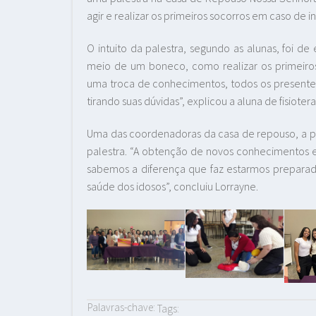
agir e realizar os primeiros socorros em caso de i
O intuito da palestra, segundo as alunas, foi d
meio de um boneco, como realizar os primeiros
uma troca de conhecimentos, todos os presente
tirando suas dúvidas”, explicou a aluna de fisioter
Uma das coordenadoras da casa de repouso, a ps
palestra. “A obtenção de novos conhecimentos em
sabemos a diferença que faz estarmos preparad
saúde dos idosos”, concluiu Lorrayne.
Palavras-chave:
Tags: