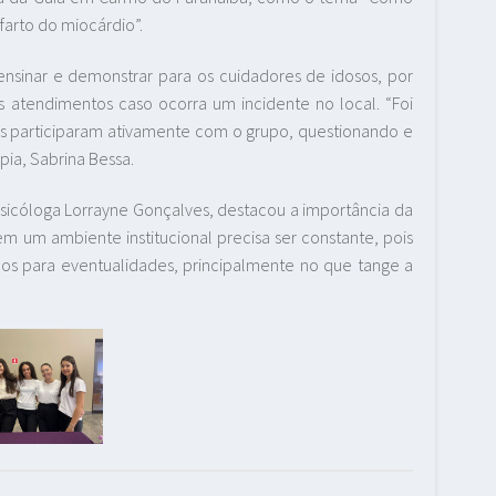
nfarto do miocárdio”.
e ensinar e demonstrar para os cuidadores de idosos, por
 atendimentos caso ocorra um incidente no local. “Foi
s participaram ativamente com o grupo, questionando e
apia, Sabrina Bessa.
icóloga Lorrayne Gonçalves, destacou a importância da
 um ambiente institucional precisa ser constante, pois
os para eventualidades, principalmente no que tange a