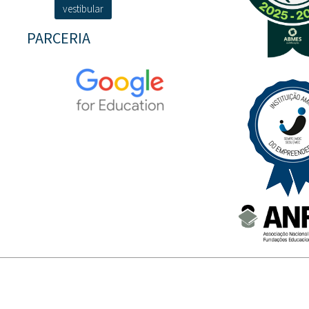
vestibular
PARCERIA