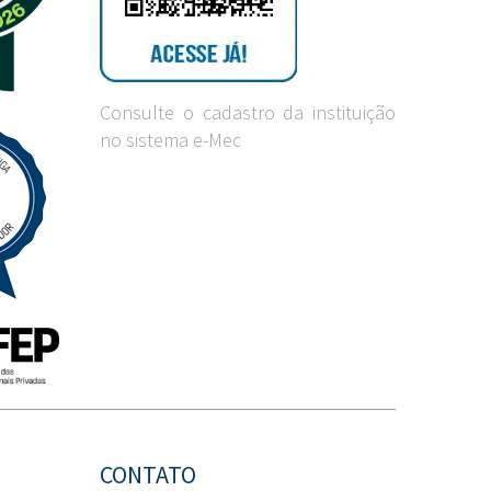
Consulte o cadastro da instituição
no sistema e-Mec
CONTATO