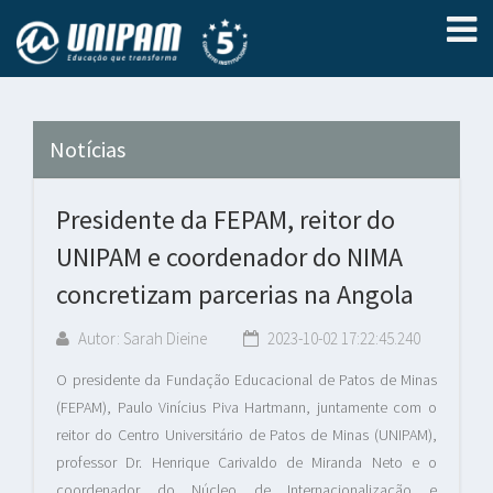
Notícias
Presidente da FEPAM, reitor do
UNIPAM e coordenador do NIMA
concretizam parcerias na Angola
Autor: Sarah Dieine
2023-10-02 17:22:45.240
O presidente da Fundação Educacional de Patos de Minas
(FEPAM), Paulo Vinícius Piva Hartmann, juntamente com o
reitor do Centro Universitário de Patos de Minas (UNIPAM),
professor Dr. Henrique Carivaldo de Miranda Neto e o
coordenador do Núcleo de Internacionalização e