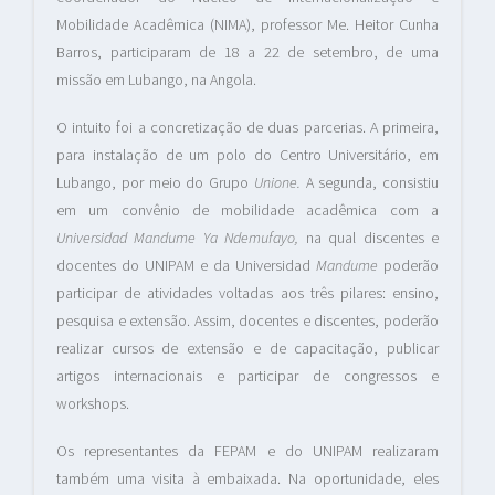
Mobilidade Acadêmica (NIMA), professor Me. Heitor Cunha
Barros, participaram de 18 a 22 de setembro, de uma
missão em Lubango, na Angola.
O intuito foi a concretização de duas parcerias. A primeira,
para instalação de um polo do Centro Universitário, em
Lubango, por meio do Grupo
Unione.
A segunda, consistiu
em um convênio de mobilidade acadêmica com a
Universidad Mandume Ya Ndemufayo,
na qual discentes e
docentes do UNIPAM e da Universidad
Mandume
poderão
participar de atividades voltadas aos três pilares: ensino,
pesquisa e extensão. Assim, docentes e discentes, poderão
realizar cursos de extensão e de capacitação, publicar
artigos internacionais e participar de congressos e
workshops.
Os representantes da FEPAM e do UNIPAM realizaram
também uma visita à embaixada. Na oportunidade, eles