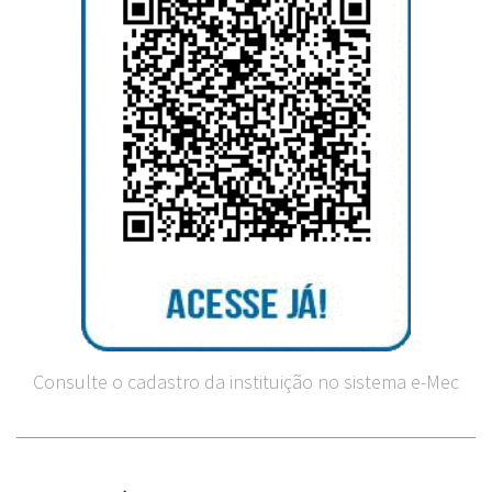
Consulte o cadastro da instituição no sistema e-Mec