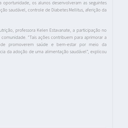
 Na oportunidade, os alunos desenvolveram as seguintes
ação saudável, controle de Diabetes Mellitus, aferição da
ição, professora Kelen Estavanate, a participação no
 a comunidade. “Tais ações contribuem para aprimorar a
m de promoverem saúde e bem-estar por meio da
cia da adoção de uma alimentação saudável”, explicou