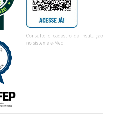
Consulte o cadastro da instituição
no sistema e-Mec