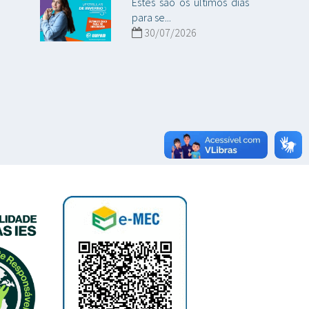
Estes são os últimos dias
para se...
30/07/2026