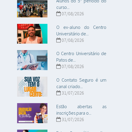
Alunos do 5° período do
curso...
07/08/2026
O ex-aluno do Centro
Universitário de...
07/08/2026
O Centro Universitário de
Patos de...
07/08/2026
O Contato Seguro é um
canal criado...
31/07/2026
Estão abertas as
inscrições para o...
31/07/2026