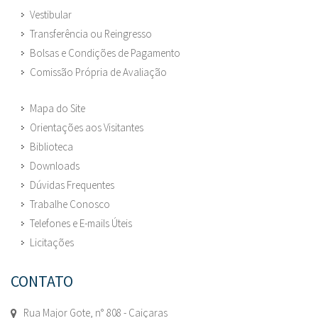
Vestibular
Transferência ou Reingresso
Bolsas e Condições de Pagamento
Comissão Própria de Avaliação
Mapa do Site
Orientações aos Visitantes
Biblioteca
Downloads
Dúvidas Frequentes
Trabalhe Conosco
Telefones e E-mails Úteis
Licitações
CONTATO
Rua Major Gote, n° 808 - Caiçaras