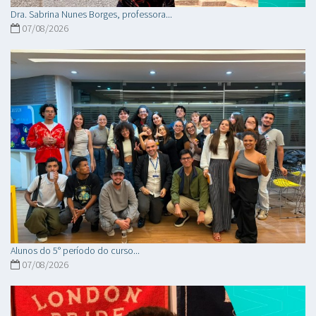
Dra. Sabrina Nunes Borges, professora...
07/08/2026
Alunos do 5° período do curso...
07/08/2026