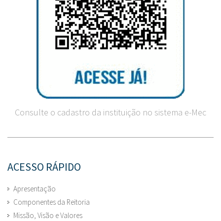
Consulte o cadastro da instituição no sistema e-Mec
ACESSO RÁPIDO
Apresentação
Componentes da Reitoria
Missão, Visão e Valores