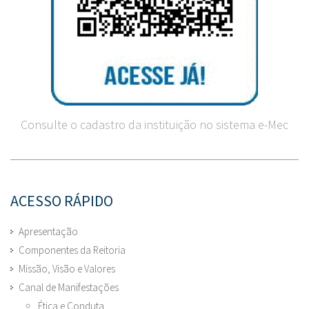
Consulte o cadastro da instituição no sistema e-Mec
ACESSO RÁPIDO
Apresentação
Componentes da Reitoria
Missão, Visão e Valores
Canal de Manifestações
Ética e Conduta