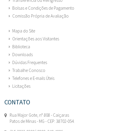
Transferência ou Reingresso
Bolsas e Condições de Pagamento
Comissão Própria de Avaliação
Mapa do Site
Orientações aos Visitantes
Biblioteca
Downloads
Dúvidas Frequentes
Trabalhe Conosco
Telefones e E-mails Úteis
Licitações
CONTATO
Rua Major Gote, n° 808 - Caiçaras
Patos de Minas - MG - CEP: 38702-054.