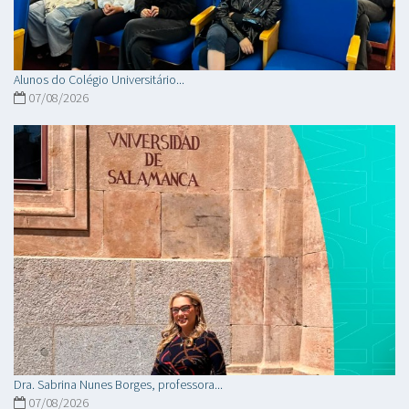
Alunos do Colégio Universitário...
07/08/2026
Dra. Sabrina Nunes Borges, professora...
07/08/2026