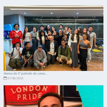
Alunos do 5° período do curso...
07/08/2026