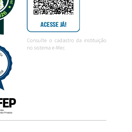
Consulte o cadastro da instituição
no sistema e-Mec