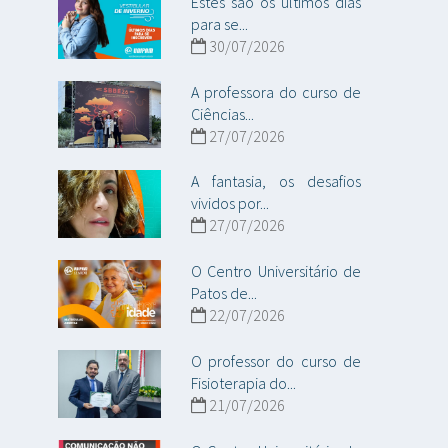
Estes são os últimos dias
para se...
30/07/2026
A professora do curso de
Ciências...
27/07/2026
A fantasia, os desafios
vividos por...
27/07/2026
O Centro Universitário de
Patos de...
22/07/2026
O professor do curso de
Fisioterapia do...
21/07/2026