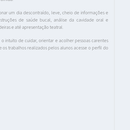
onar um dia descontraído, leve, cheio de informações e
instruções de saúde bucal, análise da cavidade oral e
deiras e até apresentação teatral.
 o intuito de cuidar, orientar e acolher pessoas carentes
e os trabalhos realizados pelos alunos acesse o perfil do