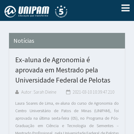
Notícias
Ex-aluna de Agronomia é
aprovada em Mestrado pela
Universidade Federal de Pelotas
Autor: Sarah Dieine
2021-03-10 10:39:47.210
Laura Soares de Lima, ex-aluna do curso de Agronomia do
Centro Universitário de Patos de Minas (UNIPAM), foi
aprovada na última sexta-feira (05), no Programa de Pós-
Graduação em Ciência e Tecnologia de Sementes –
Mestrado Profissional, pela Universidade Federal de Pelotas