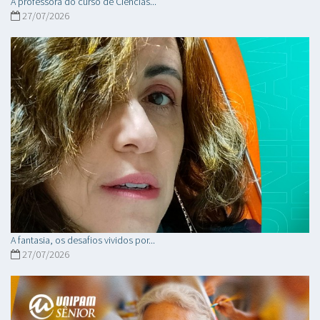
A professora do curso de Ciências...
27/07/2026
A fantasia, os desafios vividos por...
27/07/2026