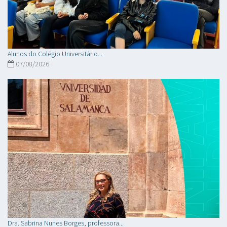
Alunos do Colégio Universitário...
07/08/2026
Dra. Sabrina Nunes Borges, professora...