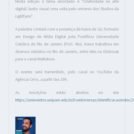
Nesta edição o tema abordado é “Criatividade na arte
digital/ áudio visual: uma volta pelo universo dos Studios da
Lightfarm”.
A palestra contará com a presença de Kawe de Sá, formado
em Design de Mídia Digital pela Pontifícia Universidade
Católica do Rio de Janeiro (PUC- Rio). Kawe trabalhou em
diversos estúdios no Rio de Janeiro, entre eles na Globosat
para o canal Multishow.
O evento será transmitido, pelo canal no YouTube da
Agência Crivo, a partir das 19h.
As inscrições estão abertas no site
https://unieventos.unipam.edu.br/EventoVersao/IdentificacaoIndex/
.