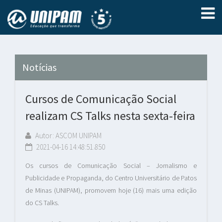
Notícias
Cursos de Comunicação Social
realizam CS Talks nesta sexta-feira
Autor: ASCOM UNIPAM
2021-04-16 14:48:51.850
Os cursos de Comunicação Social – Jornalismo e
Publicidade e Propaganda, do Centro Universitário de Patos
de Minas (UNIPAM), promovem hoje (16) mais uma edição
do CS Talks.