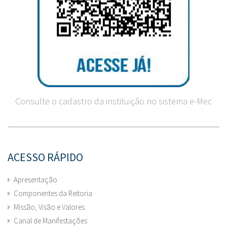
Consulte o cadastro da instituição no sistema e-Mec
ACESSO RÁPIDO
Apresentação
Componentes da Reitoria
Missão, Visão e Valores
Canal de Manifestações