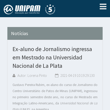
Notícias
Ex-aluno de Jornalismo ingressa
em Mestrado na Universidad
Nacional de La Plata
Autor: Lorena Pinto
2021-04-19 10:19:29.130
Gustavo Pereira Rubim, ex-aluno do curso de Jornalismo do
Centro Universitário de Patos de Minas (UNIPAM), ingressou
no primeiro semestre deste ano, no curso de Mestrado em
Integração Latino-Americano, da
Universidad Nacional de La
Plata
(UNLP), na Argentina.