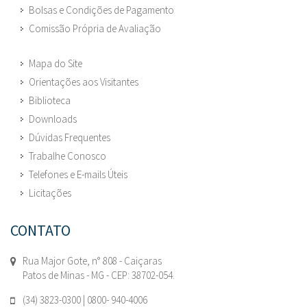
Bolsas e Condições de Pagamento
Comissão Própria de Avaliação
Mapa do Site
Orientações aos Visitantes
Biblioteca
Downloads
Dúvidas Frequentes
Trabalhe Conosco
Telefones e E-mails Úteis
Licitações
CONTATO
Rua Major Gote, n° 808 - Caiçaras
Patos de Minas - MG - CEP: 38702-054.
(34) 3823-0300 | 0800- 940-4006