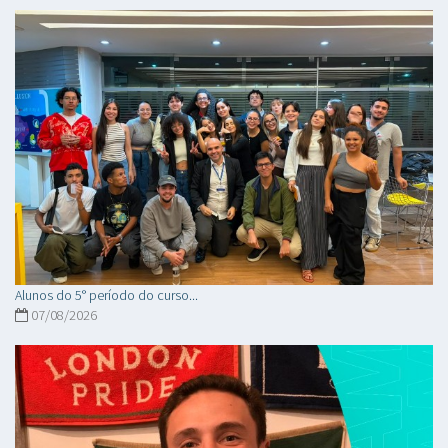
Alunos do 5° período do curso...
07/08/2026