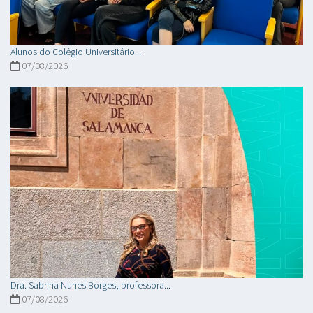
Alunos do Colégio Universitário...
07/08/2026
Dra. Sabrina Nunes Borges, professora...
07/08/2026