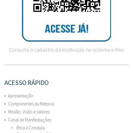
Consulte o cadastro da instituição no sistema e-Mec
ACESSO RÁPIDO
Apresentação
Componentes da Reitoria
Missão, Visão e Valores
Canal de Manifestações
Ética e Conduta