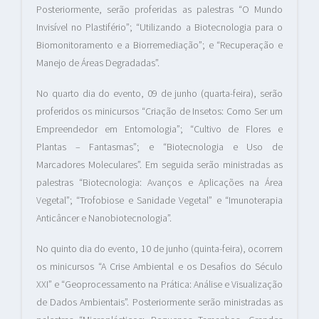
Posteriormente, serão proferidas as palestras “O Mundo
Invisível no Plastifério”; “Utilizando a Biotecnologia para o
Biomonitoramento e a Biorremediação”; e “Recuperação e
Manejo de Áreas Degradadas”.
No quarto dia do evento, 09 de junho (quarta-feira), serão
proferidos os minicursos “Criação de Insetos: Como Ser um
Empreendedor em Entomologia”; “Cultivo de Flores e
Plantas – Fantasmas”; e “Biotecnologia e Uso de
Marcadores Moleculares”. Em seguida serão ministradas as
palestras “Biotecnologia: Avanços e Aplicações na Área
Vegetal”; “Trofobiose e Sanidade Vegetal” e “Imunoterapia
Anticâncer e Nanobiotecnologia”.
No quinto dia do evento, 10 de junho (quinta-feira), ocorrem
os minicursos “A Crise Ambiental e os Desafios do Século
XXI” e “Geoprocessamento na Prática: Análise e Visualização
de Dados Ambientais”. Posteriormente serão ministradas as