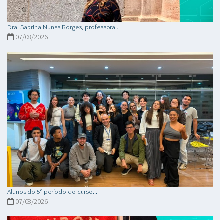
Dra. Sabrina Nunes Borges, professora...
07/08/2026
Alunos do 5° período do curso...
07/08/2026