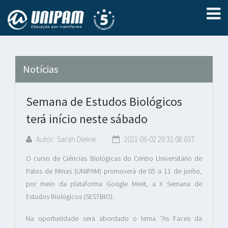
Notícias
Semana de Estudos Biológicos
terá início neste sábado
Autor: Sarah Dieine
2021-06-02 20:31:08.037
O curso de Ciências Biológicas do Centro Universitário de
Patos de Minas (UNIPAM) promoverá de 05 a 11 de junho,
por meio da plataforma Google Meet, a X Semana de
Estudos Biológicos (SESTBIO).
Na oportunidade será abordado o tema “As Faces da