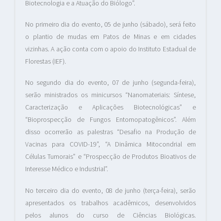
Biotecnologia e a Atuação do Biólogo”.
No primeiro dia do evento, 05 de junho (sábado), será feito
o plantio de mudas em Patos de Minas e em cidades
vizinhas. A ação conta com o apoio do Instituto Estadual de
Florestas (IEF).
No segundo dia do evento, 07 de junho (segunda-feira),
serão ministrados os minicursos “Nanomateriais: Síntese,
Caracterização e Aplicações Biotecnológicas” e
“Bioprospecção de Fungos Entomopatogênicos”. Além
disso ocorrerão as palestras “Desafio na Produção de
Vacinas para COVID-19”, “A Dinâmica Mitocondrial em
Células Tumorais” e “Prospecção de Produtos Bioativos de
Interesse Médico e Industrial”.
No terceiro dia do evento, 08 de junho (terça-feira), serão
apresentados os trabalhos acadêmicos, desenvolvidos
pelos alunos do curso de Ciências Biológicas.