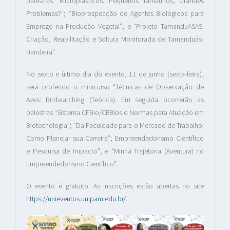
palestras “Microplásticos: Pequenos Tamanhos, Grandes
Problemas?”; “Bioprospecção de Agentes Biológicos para
Emprego na Produção Vegetal”; e “Projeto TamanduASAS:
Criação, Reabilitação e Soltura Monitorada de Tamanduás-
Bandeira”.
No sexto e último dia do evento, 11 de junho (sexta-feira),
será proferido o minicurso “Técnicas de Observação de
Aves: Birdwatching (Teórica). Em seguida ocorrerão as
palestras “Sistema CFBio/CRBios e Normas para Atuação em
Biotecnologia”; “Da Faculdade para o Mercado de Trabalho:
Como Planejar sua Carreira”; Empreendedorismo Científico
e Pesquisa de Impacto”; e “Minha Trajetória (Aventura) no
Empreendedorismo Científico”.
O evento é gratuito. As inscrições estão abertas no site
https://unieventos.unipam.edu.br/
.