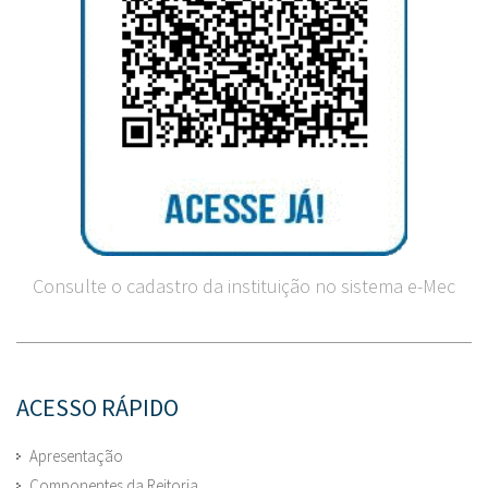
Consulte o cadastro da instituição no sistema e-Mec
ACESSO RÁPIDO
Apresentação
Componentes da Reitoria