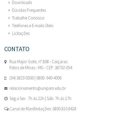
Downloads
Dúvidas Frequentes
Trabalhe Conosco
Telefones e E-mails Úteis
Licitações
CONTATO
Rua Major Gote, n° 808 - Caiçaras
Patos de Minas - MG - CEP: 38702-054.
(34) 3823-0300 | 0800- 940-4006
relacionamento@unipam.edu.br
Seg a Sex : 7h às 22h | Sáb: 7h às 17h
Canal de Manifestações: 0800 810 8428