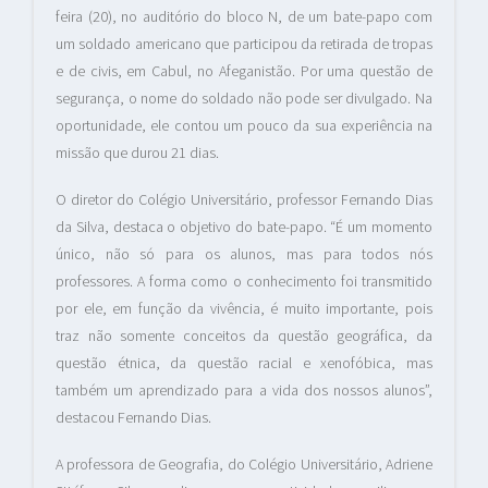
feira (20), no auditório do bloco N, de um bate-papo com
um soldado americano que participou da retirada de tropas
e de civis, em Cabul, no Afeganistão. Por uma questão de
segurança, o nome do soldado não pode ser divulgado. Na
oportunidade, ele contou um pouco da sua experiência na
missão que durou 21 dias.
O diretor do Colégio Universitário, professor Fernando Dias
da Silva, destaca o objetivo do bate-papo. “É um momento
único, não só para os alunos, mas para todos nós
professores. A forma como o conhecimento foi transmitido
por ele, em função da vivência, é muito importante, pois
traz não somente conceitos da questão geográfica, da
questão étnica, da questão racial e xenofóbica, mas
também um aprendizado para a vida dos nossos alunos”,
destacou Fernando Dias.
A professora de Geografia, do Colégio Universitário, Adriene