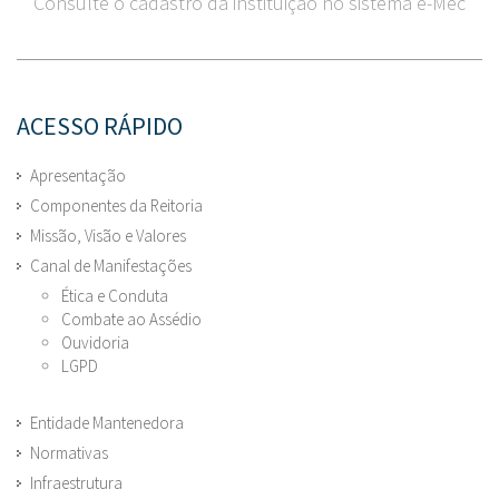
Consulte o cadastro da instituição no sistema e-Mec
ACESSO RÁPIDO
Apresentação
Componentes da Reitoria
Missão, Visão e Valores
Canal de Manifestações
Ética e Conduta
Combate ao Assédio
Ouvidoria
LGPD
Entidade Mantenedora
Normativas
Infraestrutura