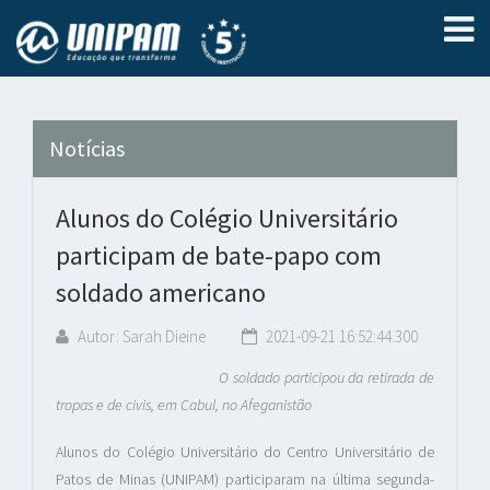
Notícias
Alunos do Colégio Universitário
participam de bate-papo com
soldado americano
Autor: Sarah Dieine
2021-09-21 16:52:44.300
O soldado participou da retirada de
tropas e de civis, em Cabul, no Afeganistão
Alunos do Colégio Universitário do Centro Universitário de
Patos de Minas (UNIPAM) participaram na última segunda-