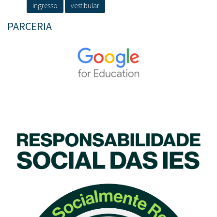
ingresso
vestibular
PARCERIA