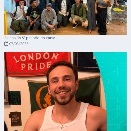
Alunos do 5° período do curso...
07/08/2026