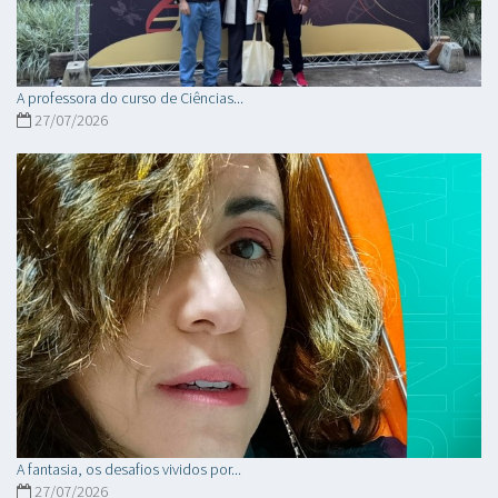
A professora do curso de Ciências...
27/07/2026
A fantasia, os desafios vividos por...
27/07/2026