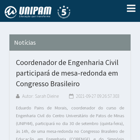
Notícias
Coordenador de Engenharia Civil
participará de mesa-redonda em
Congresso Brasileiro
Autor: Sarah Dieine
2021-09-27 09:26:57.303
Eduardo Pains de Morais, coordenador do curso de
Engenharia Civil do Centro Universitário de Patos de Minas
(UNIPAM), participará no dia 30 de setembro (quinta-feira),
às 14h, de uma mesa-redonda no Congresso Brasileiro de
Educação em Engenharia (COBENGE) e do Simpósio