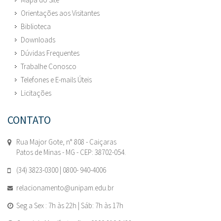
Orientações aos Visitantes
Biblioteca
Downloads
Dúvidas Frequentes
Trabalhe Conosco
Telefones e E-mails Úteis
Licitações
CONTATO
Rua Major Gote, n° 808 - Caiçaras
Patos de Minas - MG - CEP: 38702-054.
(34) 3823-0300 | 0800- 940-4006
relacionamento@unipam.edu.br
Seg a Sex : 7h às 22h | Sáb: 7h às 17h