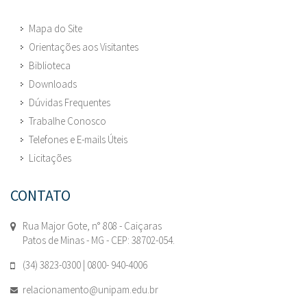
Mapa do Site
Orientações aos Visitantes
Biblioteca
Downloads
Dúvidas Frequentes
Trabalhe Conosco
Telefones e E-mails Úteis
Licitações
CONTATO
Rua Major Gote, n° 808 - Caiçaras
Patos de Minas - MG - CEP: 38702-054.
(34) 3823-0300 | 0800- 940-4006
relacionamento@unipam.edu.br