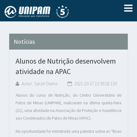
Notícias
Alunos de Nutrição desenvolvem
atividade na APAC
Autor: Sarah Dieine
2021-10-27 13:59:18.130
Alunos do curso de Nutrição, do Centro Universitário de
Patos de Minas (UNIPAM), realizaram na última quinta-feira
(21), uma atividade na Associação de Proteção e Assistência
aos Condenados de Patos de Minas (APAC).
Na oportunidade foi ministrada uma palestra sobre as “Boas