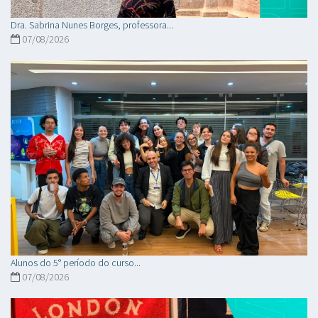
Dra. Sabrina Nunes Borges, professora...
07/08/2026
Alunos do 5° período do curso...
07/08/2026