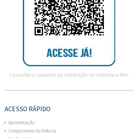
Consulte o cadastro da instituição no sistema e-Mec
ACESSO RÁPIDO
Apresentação
Componentes da Reitoria