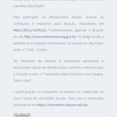
parceiras do projeto.
Para participar, os interessados devem acessar as
condições e restrições para doação, disponíveis em
https://bit.ly/3y5NxQS
. Posteriormente, agendar a doação
no site
http://www.hemominas.mg.gov.br/
ou dirigir-se até a
unidade da Fundação Hemominas, localizada na Rua Major
Gote, nº 1255 – Centro.
No momento da doação é necessário apresentar o
documento oficial de identificação com foto e informar que
a doação é para a “Campanha Natal Solidário: Doe Sangue,
Salve Vidas”.
A participação na campanha acarretará um certificado de
cinco horas de atividades sociais. Para isso é necessário
inscrever-se em
https://unieventos.unipam.edu.br/
.