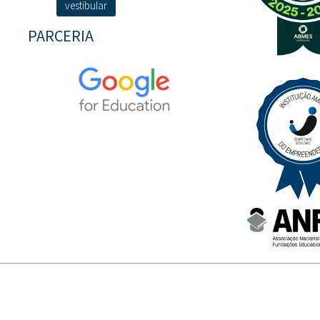
vestibular
PARCERIA