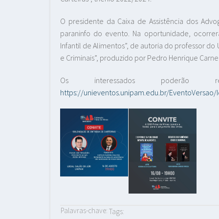
O presidente da Caixa de Assistência dos Advog
paraninfo do evento. Na oportunidade, ocorrer
Infantil de Alimentos”, de autoria do professor do 
e Criminais”, produzido por Pedro Henrique Carne
Os interessados poderão r
https://unieventos.unipam.edu.br/EventoVersao/
Palavras-chave:
Tags: