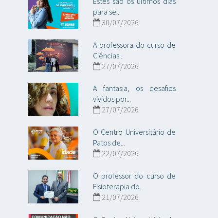
Estes são os últimos dias
para se...
30/07/2026
A professora do curso de
Ciências...
27/07/2026
A fantasia, os desafios
vividos por...
27/07/2026
O Centro Universitário de
Patos de...
22/07/2026
O professor do curso de
Fisioterapia do...
21/07/2026