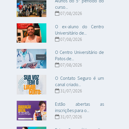
Alunos do 5° período do
curso...
07/08/2026
O ex-aluno do Centro
Universitário de...
07/08/2026
O Centro Universitário de
Patos de...
07/08/2026
O Contato Seguro é um
canal criado...
31/07/2026
Estão abertas as
inscrições para o...
31/07/2026