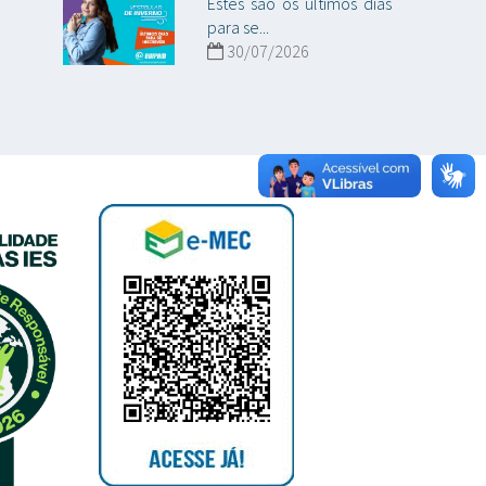
Estes são os últimos dias
para se...
30/07/2026