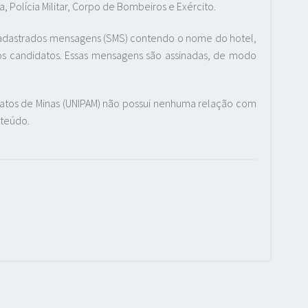
, Polícia Militar, Corpo de Bombeiros e Exército.
cadastrados mensagens (SMS) contendo o nome do hotel,
dos candidatos. Essas mensagens são assinadas, de modo
 Patos de Minas (UNIPAM) não possui nenhuma relação com
nteúdo.