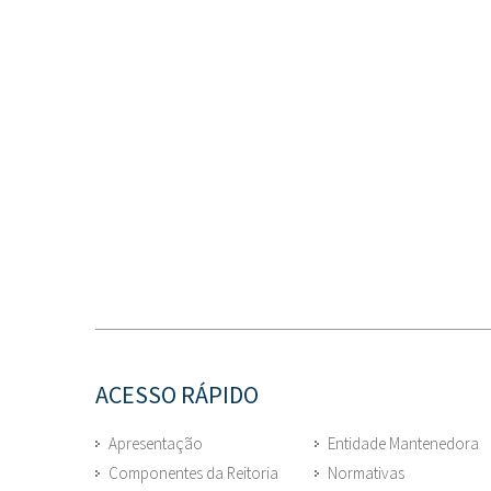
ACESSO RÁPIDO
Apresentação
Entidade Mantenedora
Componentes da Reitoria
Normativas