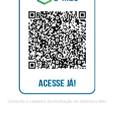
Consulte o cadastro da instituição no sistema e-Mec