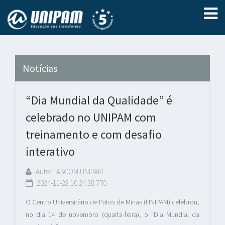
Notícias
“Dia Mundial da Qualidade” é
celebrado no UNIPAM com
treinamento e com desafio
interativo
Autor: ASCOM UNIPAM
2024-11-28 10:24:38.770
O Centro Universitário de Patos de Minas (UNIPAM) celebrou,
no dia 14 de novembro (quarta-feira), o “Dia Mundial da