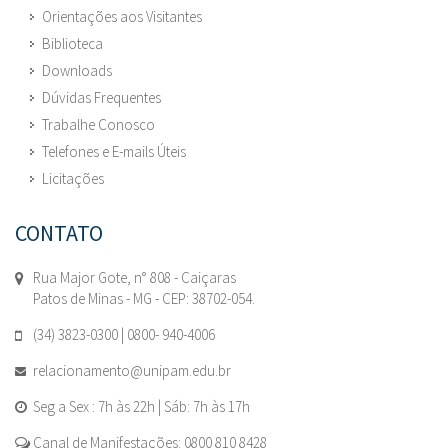
Orientações aos Visitantes
Biblioteca
Downloads
Dúvidas Frequentes
Trabalhe Conosco
Telefones e E-mails Úteis
Licitações
CONTATO
Rua Major Gote, n° 808 - Caiçaras
Patos de Minas - MG - CEP: 38702-054.
(34) 3823-0300 | 0800- 940-4006
relacionamento@unipam.edu.br
Seg a Sex : 7h às 22h | Sáb: 7h às 17h
Canal de Manifestações: 0800 810 8428