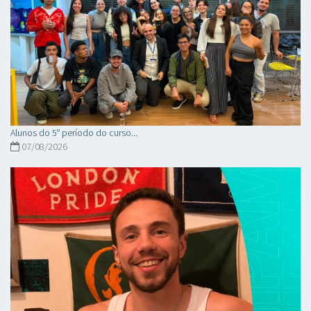
Alunos do 5° período do curso...
07/08/2026