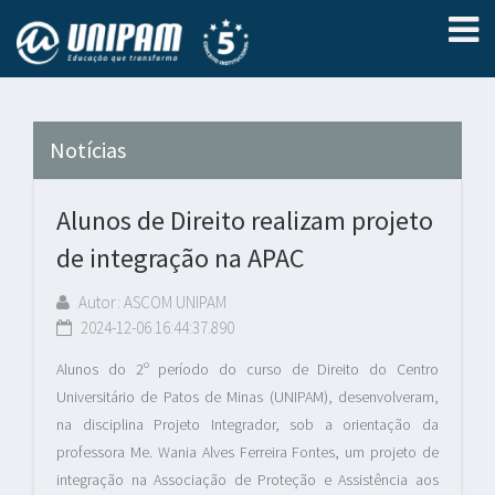
Notícias
Alunos de Direito realizam projeto
de integração na APAC
Autor: ASCOM UNIPAM
2024-12-06 16:44:37.890
Alunos do 2º período do curso de Direito do Centro
Universitário de Patos de Minas (UNIPAM), desenvolveram,
na disciplina Projeto Integrador, sob a orientação da
professora Me. Wania Alves Ferreira Fontes, um projeto de
integração na Associação de Proteção e Assistência aos