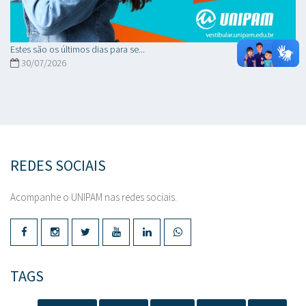
Estes são os últimos dias para se...
30/07/2026
REDES SOCIAIS
Acompanhe o UNIPAM nas redes sociais.
TAGS