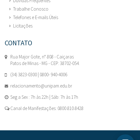
Dúvidas Frequentes
Trabalhe Conosco
Telefones e E-mails Úteis
Licitações
CONTATO
Rua Major Gote, n° 808 - Caiçaras
Patos de Minas - MG - CEP: 38702-054.
(34) 3823-0300 | 0800- 940-4006
relacionamento@unipam.edu.br
Seg a Sex : 7h às 22h | Sáb: 7h às 17h
Canal de Manifestações: 0800 810 8428