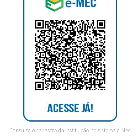
Consulte o cadastro da instituição no sistema e-Mec