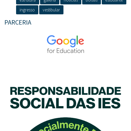
ingresso
vestibular
PARCERIA