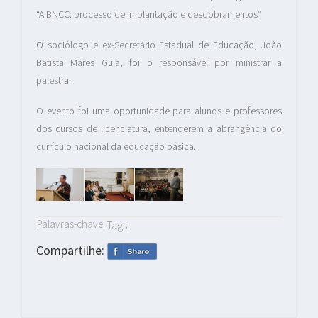
“A BNCC: processo de implantação e desdobramentos”.
O sociólogo e ex-Secretário Estadual de Educação, João
Batista Mares Guia, foi o responsável por ministrar a
palestra.
O evento foi uma oportunidade para alunos e professores
dos cursos de licenciatura, entenderem a abrangência do
currículo nacional da educação básica.
Palavras-chave:
Tags:
Compartilhe: