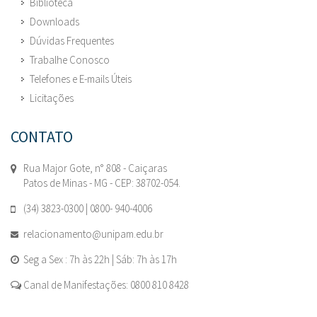
Biblioteca
Downloads
Dúvidas Frequentes
Trabalhe Conosco
Telefones e E-mails Úteis
Licitações
CONTATO
Rua Major Gote, n° 808 - Caiçaras
Patos de Minas - MG - CEP: 38702-054.
(34) 3823-0300 | 0800- 940-4006
relacionamento@unipam.edu.br
Seg a Sex : 7h às 22h | Sáb: 7h às 17h
Canal de Manifestações: 0800 810 8428