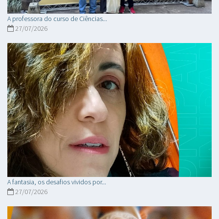
A professora do curso de Ciências...
27/07/2026
A fantasia, os desafios vividos por...
27/07/2026