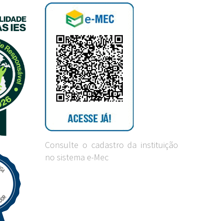
Consulte o cadastro da instituição
no sistema e-Mec