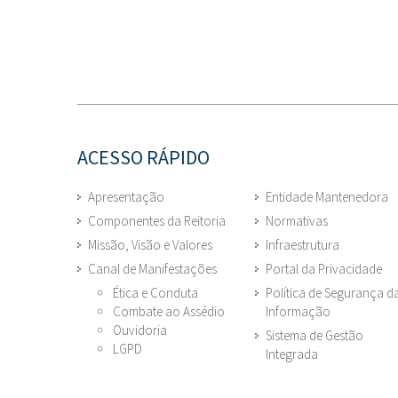
ACESSO RÁPIDO
Apresentação
Entidade Mantenedora
Componentes da Reitoria
Normativas
Missão, Visão e Valores
Infraestrutura
Canal de Manifestações
Portal da Privacidade
Ética e Conduta
Política de Segurança d
Combate ao Assédio
Informação
Ouvidoria
Sistema de Gestão
LGPD
Integrada