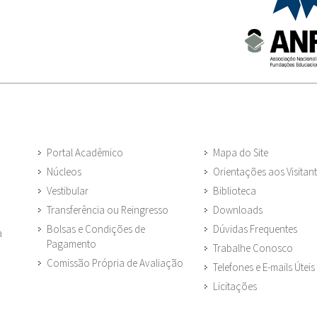
Portal Acadêmico
Mapa do Site
Núcleos
Orientações aos Visitan
Vestibular
Biblioteca
Transferência ou Reingresso
Downloads
Bolsas e Condições de
Dúvidas Frequentes
a
Pagamento
Trabalhe Conosco
Comissão Própria de Avaliação
Telefones e E-mails Úteis
Licitações