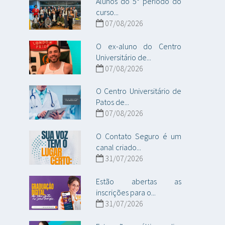
Alunos do 5° período do
curso...
07/08/2026
O ex-aluno do Centro
Universitário de...
07/08/2026
O Centro Universitário de
Patos de...
07/08/2026
O Contato Seguro é um
canal criado...
31/07/2026
Estão abertas as
inscrições para o...
31/07/2026