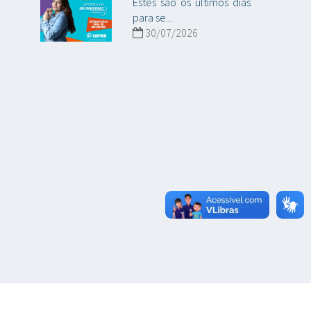
Estes são os últimos dias
para se...
30/07/2026