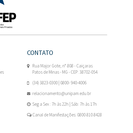
CONTATO
Rua Major Gote, n° 808 - Caiçaras
tes
Patos de Minas - MG - CEP: 38702-054.
(34) 3823-0300 | 0800- 940-4006
relacionamento@unipam.edu.br
Seg a Sex : 7h às 22h | Sáb: 7h às 17h
Canal de Manifestações: 0800 810 8428