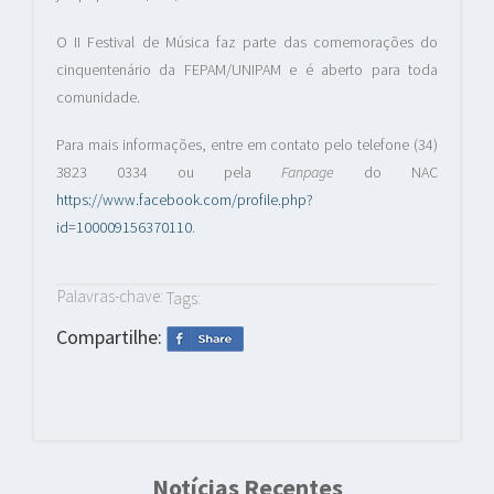
O II Festival de Música faz parte das comemorações do
cinquentenário da FEPAM/UNIPAM e é aberto para toda
comunidade.
Para mais informações, entre em contato pelo telefone (34)
3823 0334 ou pela
Fanpage
do NAC
https://www.facebook.com/profile.php?
id=100009156370110
.
Palavras-chave:
Tags:
Compartilhe:
Notícias Recentes