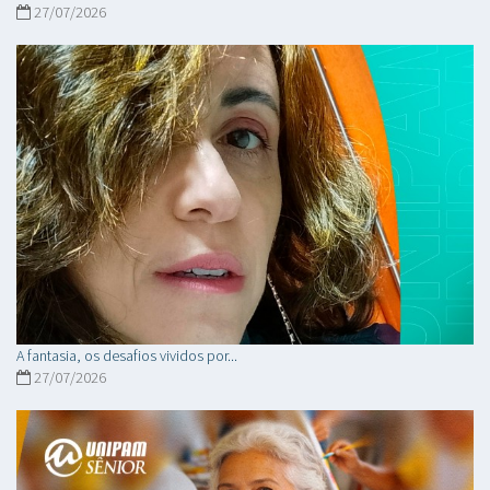
27/07/2026
A fantasia, os desafios vividos por...
27/07/2026