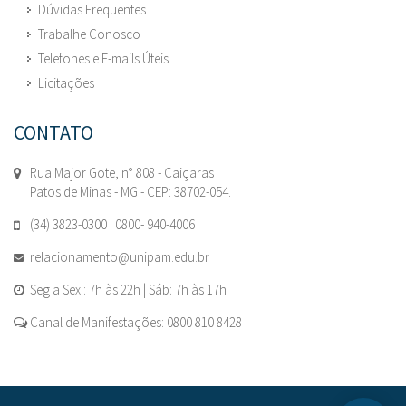
Dúvidas Frequentes
Trabalhe Conosco
Telefones e E-mails Úteis
Licitações
CONTATO
Rua Major Gote, n° 808 - Caiçaras
Patos de Minas - MG - CEP: 38702-054.
(34) 3823-0300 | 0800- 940-4006
relacionamento@unipam.edu.br
Seg a Sex : 7h às 22h | Sáb: 7h às 17h
Canal de Manifestações: 0800 810 8428