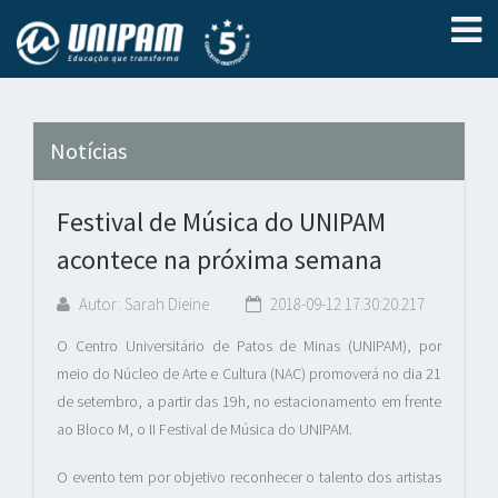
Notícias
Festival de Música do UNIPAM
acontece na próxima semana
Autor: Sarah Dieine
2018-09-12 17:30:20.217
O Centro Universitário de Patos de Minas (UNIPAM), por
meio do Núcleo de Arte e Cultura (NAC) promoverá no dia 21
de setembro, a partir das 19h, no estacionamento em frente
ao Bloco M, o II Festival de Música do UNIPAM.
O evento tem por objetivo reconhecer o talento dos artistas