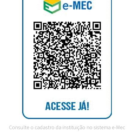
Consulte o cadastro da instituição no sistema e-Mec