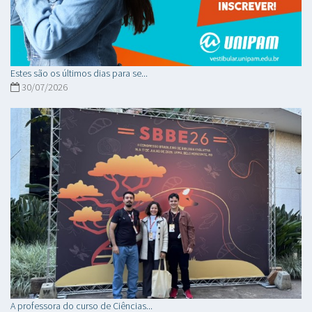
Estes são os últimos dias para se...
30/07/2026
A professora do curso de Ciências...