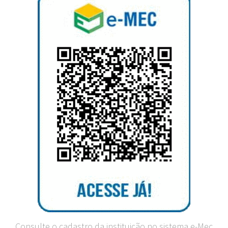
Consulte o cadastro da instituição no sistema e-Mec