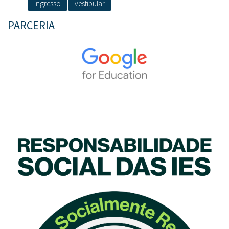
ingresso
vestibular
PARCERIA