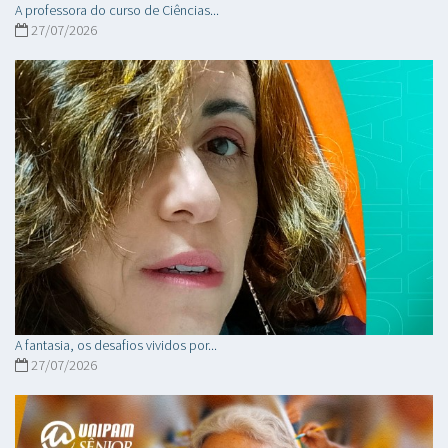
A professora do curso de Ciências...
27/07/2026
A fantasia, os desafios vividos por...
27/07/2026