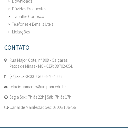
Downloads
Dúvidas Frequentes
Trabalhe Conosco
Telefones e E-mails Úteis
Licitações
CONTATO
Rua Major Gote, n° 808 - Caiçaras
Patos de Minas - MG - CEP: 38702-054.
(34) 3823-0300 | 0800- 940-4006
relacionamento@unipam.edu.br
Seg a Sex : 7h às 22h | Sáb: 7h às 17h
Canal de Manifestações: 0800 810 8428