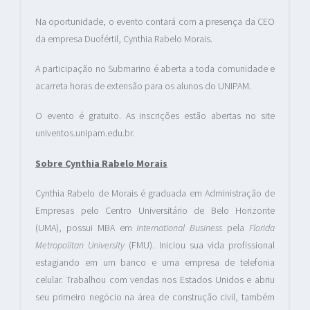
Na oportunidade, o evento contará com a presença da CEO
da empresa Duofértil, Cynthia Rabelo Morais.
A participação no Submarino é aberta a toda comunidade e
acarreta horas de extensão para os alunos do UNIPAM.
O evento é gratuito. As inscrições estão abertas no site
univentos.unipam.edu.br.
Sobre Cynthia Rabelo Morais
Cynthia Rabelo de Morais é graduada em Administração de
Empresas pelo Centro Universitário de Belo Horizonte
(UMA), possui MBA em
International Business
pela
Florida
Metropolitan University
(FMU). Iniciou sua vida profissional
estagiando em um banco e uma empresa de telefonia
celular. Trabalhou com vendas nos Estados Unidos e abriu
seu primeiro negócio na área de construção civil, também