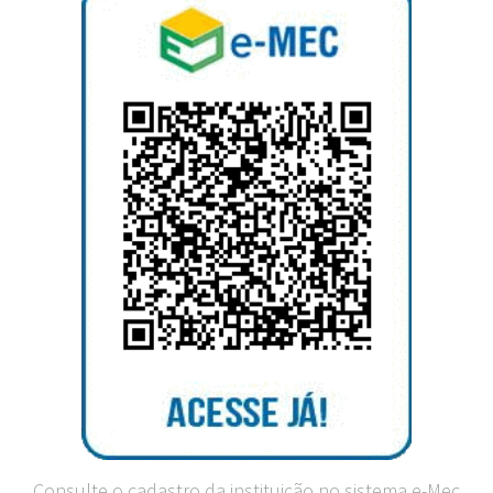
Consulte o cadastro da instituição no sistema e-Mec