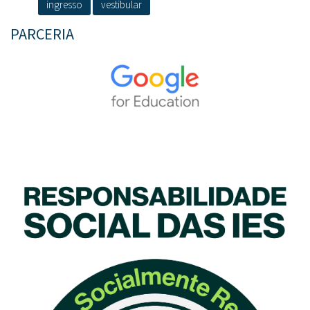
ingresso
vestibular
PARCERIA