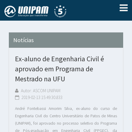
Notícias
Ex-aluno de Engenharia Civil é
aprovado em Programa de
Mestrado na UFU
Autor: ASCOM UNIPAM
2019-02-13 15:49:30.833
André Fontebassi Amorim Silva, ex-aluno do curso de
Engenharia Civil do Centro Universitário de Patos de Minas
(UNIPAM), foi aprovado no processo seletivo do Programa
de Pós-graduação em Engenharia Civil (PPGEC), da