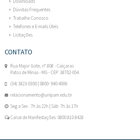
Downloads
Dúvidas Frequentes
Trabalhe Conosco
Telefones e E-mails Úteis
Licitações
CONTATO
Rua Major Gote, n° 808 - Caiçaras
Patos de Minas - MG - CEP: 38702-054.
(34) 3823-0300 | 0800- 940-4006
relacionamento@unipam.edu.br
Seg a Sex : 7h às 22h | Sáb: 7h às 17h
Canal de Manifestações: 0800 810 8428