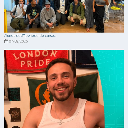
Alunos do 5° período do curso...
07/08/2026