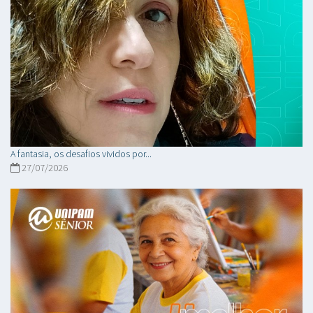
A fantasia, os desafios vividos por...
27/07/2026