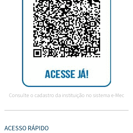
Consulte o cadastro da instituição no sistema e-Mec
ACESSO RÁPIDO