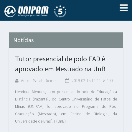
Notícias
Tutor presencial de polo EAD é
aprovado em Mestrado na UnB
Autor: Sarah Dieine
2019-02-15 14:44:08.490
Henrique Mendes, tutor presencial do polo de Educação a
Distância (Vazante), do Centro Universitário de Patos de
Minas (UNIPAM) foi aprovado no Programa de Pós-
Graduação (Mestrado), em Ensino de Biologia, da
Universidade de Brasília (UnB).