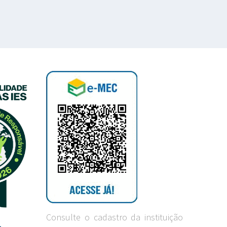
Consulte o cadastro da instituição