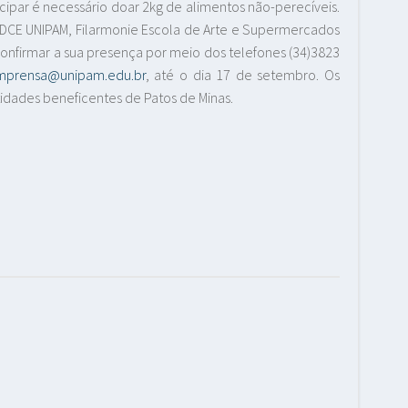
cipar é necessário doar 2kg de alimentos não-perecíveis.
, DCE UNIPAM, Filarmonie Escola de Arte e Supermercados
confirmar a sua presença por meio dos telefones (34)3823
mprensa@unipam.edu.br
, até o dia 17 de setembro. Os
idades beneficentes de Patos de Minas.