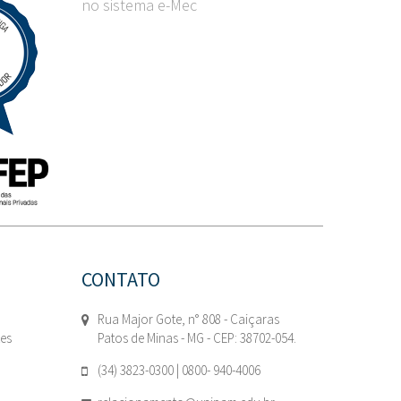
no sistema e-Mec
CONTATO
Rua Major Gote, n° 808 - Caiçaras
tes
Patos de Minas - MG - CEP: 38702-054.
(34) 3823-0300 | 0800- 940-4006