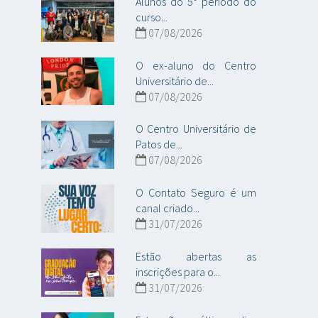
Alunos do 5° período do
curso...
07/08/2026
O ex-aluno do Centro
Universitário de...
07/08/2026
O Centro Universitário de
Patos de...
07/08/2026
O Contato Seguro é um
canal criado...
31/07/2026
Estão abertas as
inscrições para o...
31/07/2026