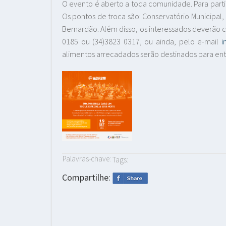
O evento é aberto a toda comunidade. Para parti
Os pontos de troca são: Conservatório Municipal
Bernardão. Além disso, os interessados deverão 
0185 ou (34)3823 0317, ou ainda, pelo e-mail
i
alimentos arrecadados serão destinados para ent
Palavras-chave:
Tags:
Compartilhe: