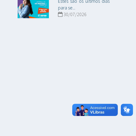
Estes são os últimos dias
para se...
30/07/2026