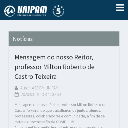
Notícias
Mensagem do nosso Reitor,
professor Milton Roberto de
Castro Teixeira
Autor: ASCOM UNIPAM
2020-03-19 13:37:20.860
Mensagem do nosso Reitor, professor Milton Roberto de
Castro Teixeira, de que trabalharemos juntos, alunos,
professores, colaboradores e comunidade, a fim de se
evitar a disseminação da COVID – 19.
A nossa união é muito importante nesse momento, e o