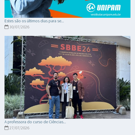
Estes são os últimos dias para se...
30/07/2026
A professora do curso de Ciências...
27/07/2026