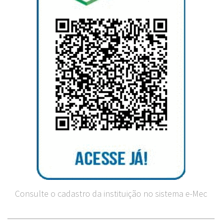
Consulte o cadastro da instituição no sistema e-Mec