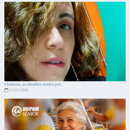
A fantasia, os desafios vividos por...
27/07/2026