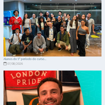
Alunos do 5° período do curso...
07/08/2026