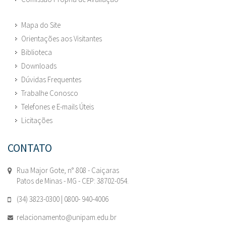
Mapa do Site
Orientações aos Visitantes
Biblioteca
Downloads
Dúvidas Frequentes
Trabalhe Conosco
Telefones e E-mails Úteis
Licitações
CONTATO
Rua Major Gote, n° 808 - Caiçaras
Patos de Minas - MG - CEP: 38702-054.
(34) 3823-0300 | 0800- 940-4006
relacionamento@unipam.edu.br