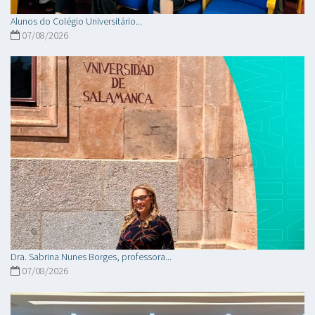
Alunos do Colégio Universitário...
07/08/2026
Dra. Sabrina Nunes Borges, professora...
07/08/2026