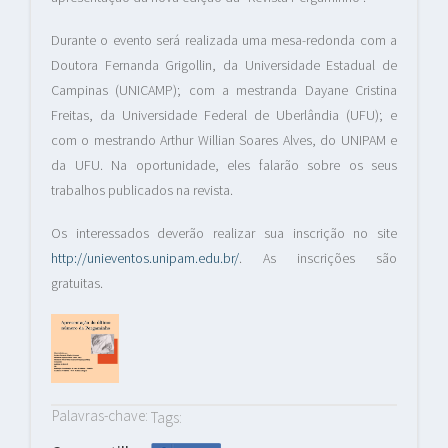
Durante o evento será realizada uma mesa-redonda com a
Doutora Fernanda Grigollin, da Universidade Estadual de
Campinas (UNICAMP); com a mestranda Dayane Cristina
Freitas, da Universidade Federal de Uberlândia (UFU); e
com o mestrando Arthur Willian Soares Alves, do UNIPAM e
da UFU. Na oportunidade, eles falarão sobre os seus
trabalhos publicados na revista.
Os interessados deverão realizar sua inscrição no site
http://unieventos.unipam.edu.br/
. As inscrições são
gratuitas.
Palavras-chave:
Tags: