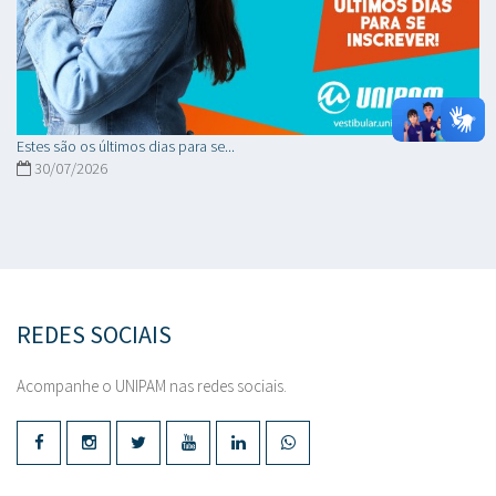
Estes são os últimos dias para se...
30/07/2026
REDES SOCIAIS
Acompanhe o UNIPAM nas redes sociais.