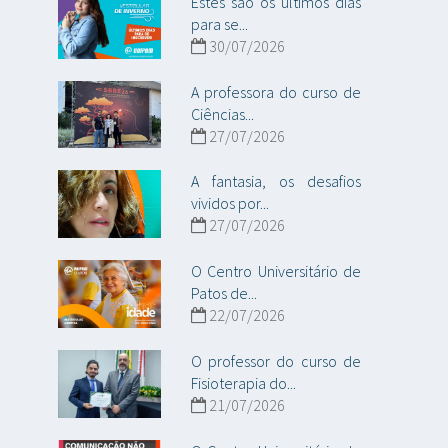
Estes são os últimos dias
para se...
30/07/2026
A professora do curso de
Ciências...
27/07/2026
A fantasia, os desafios
vividos por...
27/07/2026
O Centro Universitário de
Patos de...
22/07/2026
O professor do curso de
Fisioterapia do...
21/07/2026