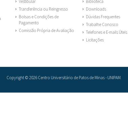
Vestibular
Biblioteca
Transferência ou Reingresso
Downloads
Bolsas e Condições de
Dúvidas Frequentes
a
Pagamento
Trabalhe Conosco
Comissão Própria de Avaliação
Telefones e E-mails Úteis
Licitações
Copyright © 2026 Centro Universitário de Patos de Minas - UNIPAM.