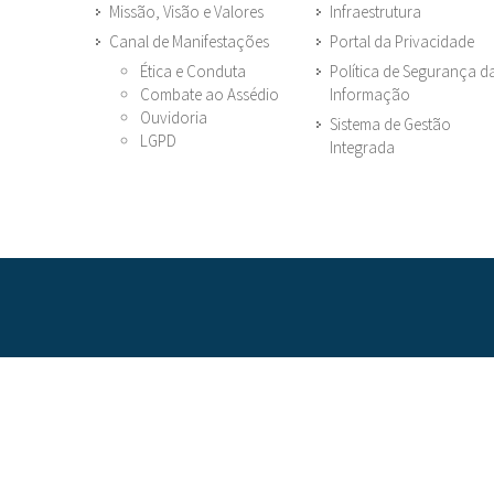
Missão, Visão e Valores
Infraestrutura
Canal de Manifestações
Portal da Privacidade
Ética e Conduta
Política de Segurança d
Combate ao Assédio
Informação
Ouvidoria
Sistema de Gestão
LGPD
Integrada