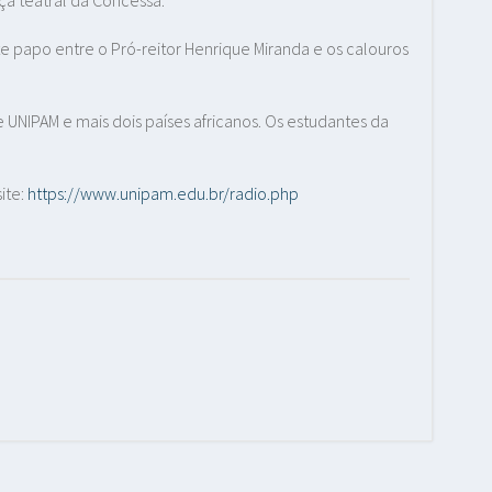
e papo entre o Pró-reitor Henrique Miranda e os calouros
e UNIPAM e mais dois países africanos. Os estudantes da
ite:
https://www.unipam.edu.br/radio.php